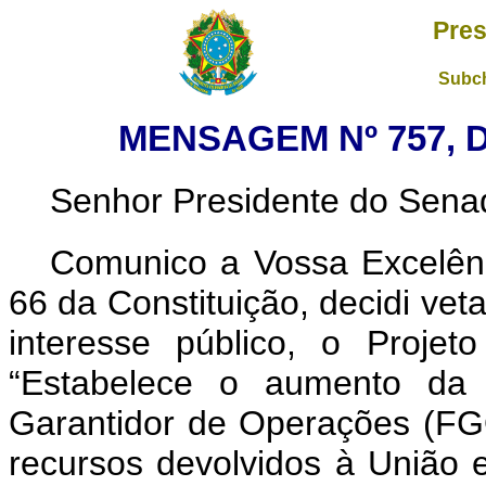
Pres
Subch
MENSAGEM Nº 757, 
Senhor Presidente do Sena
Comunico a Vossa Excelênc
66 da Constituição, decidi vet
interesse público, o Proje
“Estabelece o aumento da 
Garantidor de Operações (FG
recursos devolvidos à União