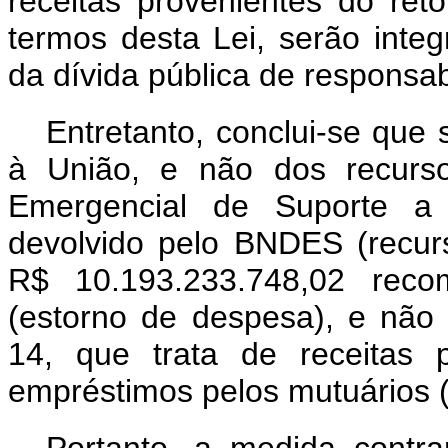
receitas provenientes do re
termos desta Lei, serão inte
da dívida pública de responsab
Entretanto, conclui-se que
à União, e não dos recurs
Emergencial de Suporte 
devolvido pelo BNDES (recu
R$ 10.193.233.748,02 recom
(estorno de despesa), e não 
14, que trata de receitas 
empréstimos pelos mutuários 