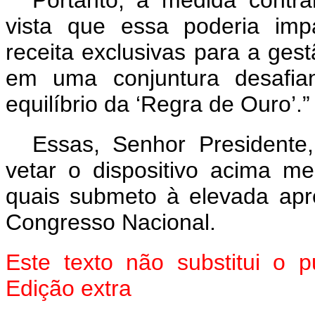
Portanto, a medida contra
vista que essa poderia imp
receita exclusivas para a ges
em uma conjuntura desafia
equilíbrio da ‘Regra de Ouro’.”
Essas, Senhor President
vetar o dispositivo acima m
quais submeto à elevada ap
Congresso Nacional.
Este texto não substitui o
Edição extra