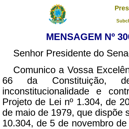
Pres
Subch
MENSAGEM Nº 300
Senhor Presidente do Sena
Comunico a Vossa Excelên
66 da Constituição, de
inconstitucionalidade e con
Projeto de Lei nº 1.304, de 20
de maio de 1979, que dispõe so
10.304, de 5 de novembro de 