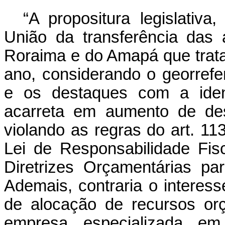
“A propositura legislativ
União da transferência das
Roraima e do Amapá que trata 
ano, considerando o georrefe
e os destaques com a ident
acarreta em aumento de des
violando as regras do art. 1
Lei de Responsabilidade Fisc
Diretrizes Orçamentárias pa
Ademais, contraria o interes
de alocação de recursos or
empresa especializada em