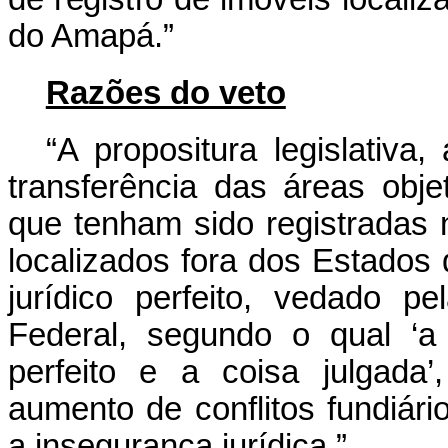
do Amapá.”
Razões do veto
“A propositura legislativa
transferência das áreas obje
que tenham sido registradas n
localizados fora dos Estados
jurídico perfeito, vedado p
Federal, segundo o qual ‘a 
perfeito e a coisa julgada’
aumento de conflitos fundiár
a insegurança jurídica.”