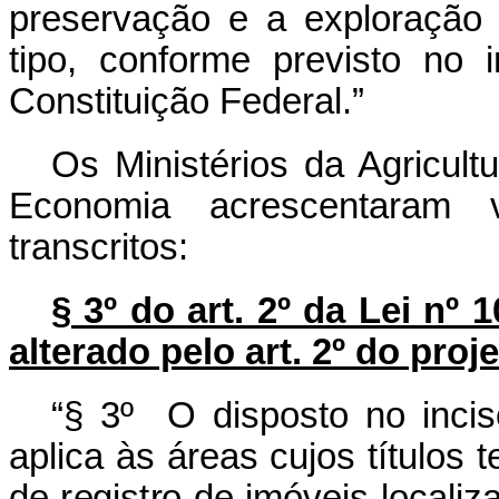
preservação e a exploração 
tipo, conforme previsto no i
Constituição Federal.”
Os Ministérios da Agricult
Economia acrescentaram v
transcritos:
§ 3º do art. 2º da Lei nº
alterado pelo art. 2º do proje
“§ 3º O disposto no inci
aplica às áreas cujos títulos 
de registro de imóveis locali