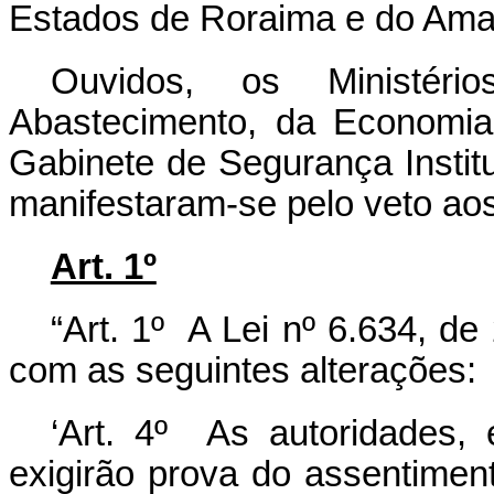
Estados de Roraima e do Amap
Ouvidos, os Ministéri
Abastecimento, da Economia
Gabinete de Segurança Instit
manifestaram-se pelo veto aos
Art. 1º
“Art. 1º A Lei nº 6.634, d
com as seguintes alterações:
‘Art. 4º As autoridades, 
exigirão prova do assentime