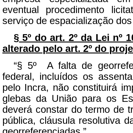
eventual procedimento licit
serviço de espacialização dos
§ 5º do art. 2º da Lei nº
alterado pelo art. 2º do proje
“§ 5º A falta de georref
federal, incluídos os assen
pelo Incra, não constituirá i
glebas da União para os E
deverá constar do termo de tr
pública, cláusula resolutiva 
georreferenciadas.”