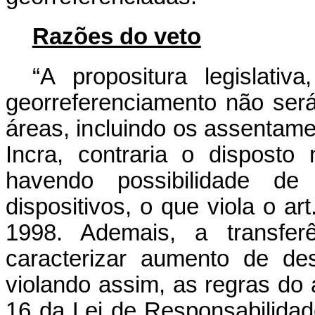
Razões do veto
“A propositura legislati
georreferenciamento não será
áreas, incluindo os assentam
Incra, contraria o disposto
havendo possibilidade de 
dispositivos, o que viola o a
1998. Ademais, a transfe
caracterizar aumento de de
violando assim, as regras do
16 da Lei de Responsabilidade