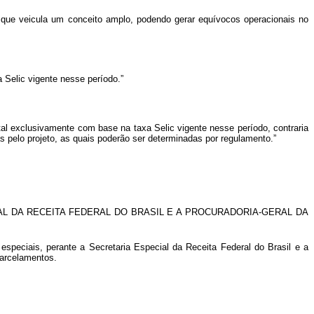
a que veicula um conceito amplo, podendo gerar equívocos operacionais no
 Selic vigente nesse período.”
tal exclusivamente com base na taxa Selic vigente nesse período, contraria
s pelo projeto, as quais poderão ser determinadas por regulamento.”
 DA RECEITA FEDERAL DO BRASIL E A PROCURADORIA-GERAL DA
speciais, perante a Secretaria Especial da Receita Federal do Brasil e a
parcelamentos.