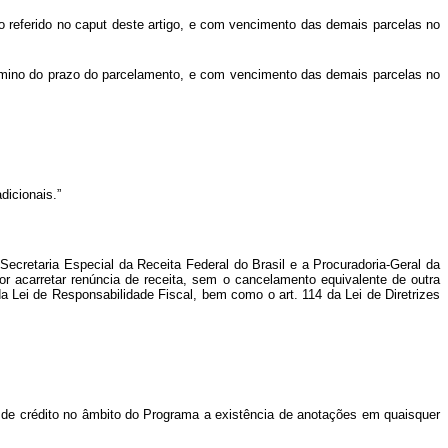
o referido no
caput
deste artigo, e com vencimento das demais parcelas no
érmino do prazo do parcelamento, e com vencimento das demais parcelas no
dicionais.”
Secretaria Especial da Receita Federal do Brasil e a Procuradoria-Geral da
r acarretar renúncia de receita, sem o cancelamento equivalente de outra
a Lei de Responsabilidade Fiscal, bem como o art. 114 da Lei de Diretrizes
a de crédito no âmbito do Programa a existência de anotações em quaisquer