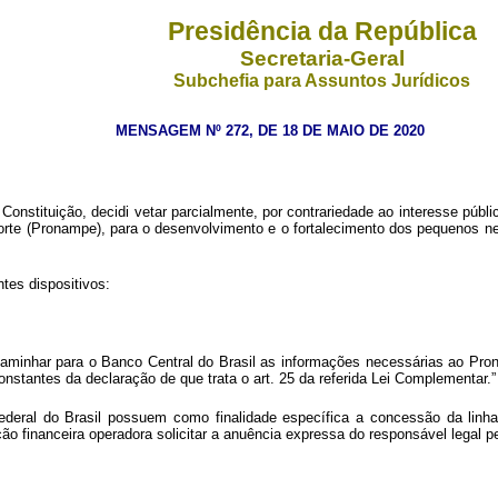
Presidência da República
Secretaria-Geral
Subchefia para Assuntos Jurídicos
MENSAGEM Nº 272, DE 18 DE MAIO DE 2020
 Constituição, decidi vetar parcialmente, por contrariedade ao interesse públic
 (Pronampe), para o desenvolvimento e o fortalecimento dos pequenos negó
tes dispositivos:
caminhar para o Banco Central do Brasil as informações necessárias ao Pron
nstantes da declaração de que trata o art. 25 da referida Lei Complementar.”
eral do Brasil possuem como finalidade específica a concessão da linha 
tuição financeira operadora solicitar a anuência expressa do responsável leg