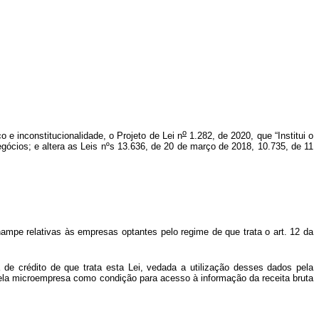
o
o e inconstitucionalidade, o Projeto de Lei n
1.282, de 2020, que “Institui o
cios; e altera as Leis nºs 13.636, de 20 de março de 2018, 10.735, de 11
ampe relativas às empresas optantes pelo regime de que trata o art. 12 da
de crédito de que trata esta Lei, vedada a utilização desses dados pela
al pela microempresa como condição para acesso à informação da receita bruta