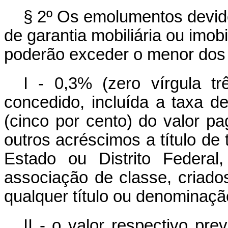
§ 2º Os emolumentos devidos
de garantia mobiliária ou imobi
poderão exceder o menor dos 
I - 0,3% (zero vírgula tr
concedido, incluída a taxa de 
(cinco por cento) do valor p
outros acréscimos a título de 
Estado ou Distrito Federal
associação de classe, criad
qualquer título ou denominaçã
II - o valor respectivo pre