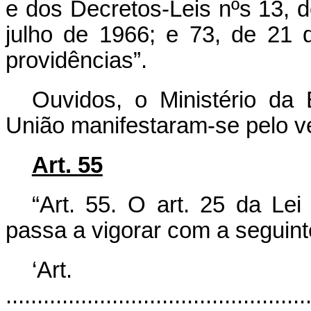
e dos Decretos-Leis nºs 13, d
julho de 1966; e 73, de 21
providências”.
Ouvidos, o Ministério da
União manifestaram-se pelo ve
Art. 55
“Art. 55. O art. 25 da Lei
passa a vigorar com a seguint
‘Ar
................................................