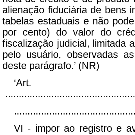
alienação fiduciária de bens 
tabelas estaduais e não pode
por cento) do valor do créd
fiscalização judicial, limitada
pelo usuário, observadas as
deste parágrafo.’ (NR)
‘Ar
................................................
............................................
VI - impor ao registro e a