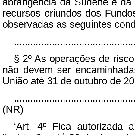
abrangência da Sudene e da
recursos oriundos dos Fundos
observadas as seguintes cond
............................................
§ 2º As operações de risco
não devem ser encaminhadas 
União até 31 de outubro de 20
............................................
(NR)
‘Art. 4º Fica autorizada