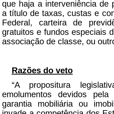
que haja a interveniência de 
a título de taxas, custas e co
Federal, carteira de previ
gratuitos e fundos especiais 
associação de classe, ou outr
Razões do veto
“
A propositura legislat
emolumentos devidos pela c
garantia mobiliária ou imobi
invade a competência dos Esta