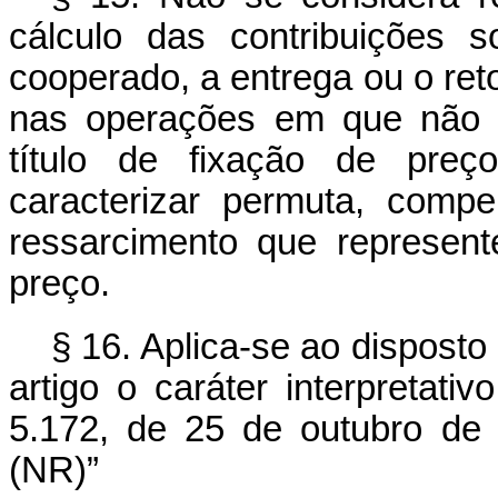
cálculo das contribuições s
cooperado, a entrega ou o ret
nas operações em que não o
título de fixação de pre
caracterizar permuta, com
ressarcimento que represen
preço.
§ 16. Aplica-se ao dispost
artigo o caráter interpretati
5.172, de 25 de outubro de 1
(NR)”