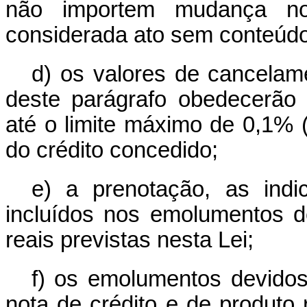
não importem mudança no
considerada ato sem conteúd
d) os valores de cancelam
deste parágrafo obedecerão 
até o limite máximo de 0,1% (
do crédito concedido;
e) a prenotação, as ind
incluídos nos emolumentos de
reais previstas nesta Lei;
f) os emolumentos devidos 
nota de crédito e de produto 