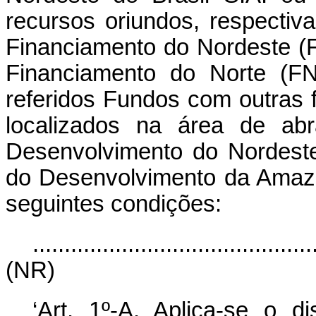
recursos oriundos, respectiv
Financiamento do Nordeste (
Financiamento do Norte (F
referidos Fundos com outras 
localizados na área de abr
Desenvolvimento do Nordest
do Desenvolvimento da Amaz
seguintes condições:
............................................
(NR)
‘Art. 1º-A. Aplica-se o d