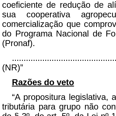
coeficiente de redução de alí
sua cooperativa agropec
comercialização que compro
do Programa Nacional de Fort
(Pronaf).
............................................
(NR)”
Razões do veto
“A propositura legislativa,
tributária para grupo não co