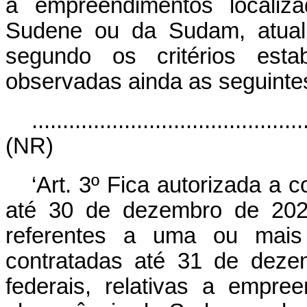
a empreendimentos localiz
Sudene ou da Sudam, atuali
segundo os critérios esta
observadas ainda as seguinte
............................................
(NR)
‘Art. 3º Fica autorizada a 
até 30 de dezembro de 2020
referentes a uma ou mais
contratadas até 31 de deze
federais, relativas a empre