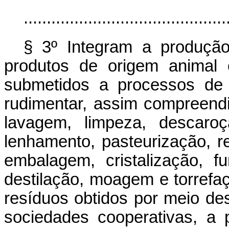
............................................
§ 3º Integram a produção,
produtos de origem animal 
submetidos a processos de b
rudimentar, assim compreendi
lavagem, limpeza, descaroç
lenhamento, pasteurização, r
embalagem, cristalização, f
destilação, moagem e torref
resíduos obtidos por meio de
sociedades cooperativas, a