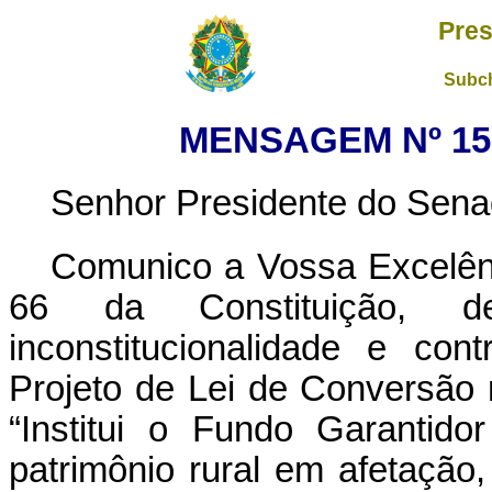
Pres
Subch
MENSAGEM Nº 159
Senhor Presidente do Sena
Comunico a Vossa Excelên
66 da Constituição, de
inconstitucionalidade e con
Projeto de Lei de Conversão 
“Institui o Fundo Garantido
patrimônio rural em afetação,