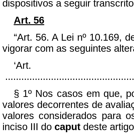
dispositivos a seguir transcrit
Art. 56
“Art. 56. A Lei nº 10.169,
vigorar com as seguintes alte
‘Ar
................................................
§ 1º Nos casos em que, por
valores decorrentes de avaliaç
valores considerados para os
inciso III do
caput
deste artigo