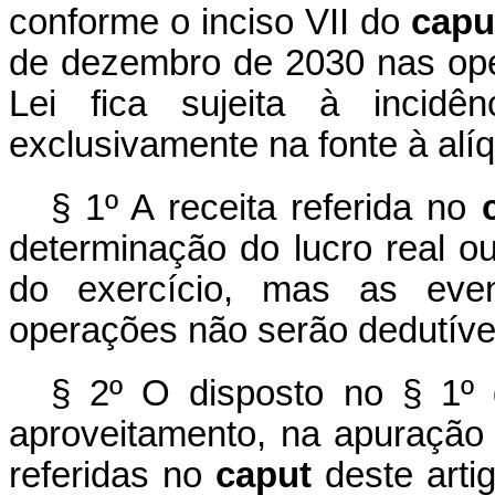
conforme o inciso VII do
cap
de dezembro de 2030 nas oper
Lei fica sujeita à incid
exclusivamente na fonte à alí
§ 1º A receita referida no
determinação do lucro real o
do exercício, mas as even
operações não serão dedutívei
§ 2º O disposto no § 1º 
aproveitamento, na apuração 
referidas no
caput
deste arti