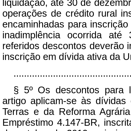
liquidação, até 30 de dezembr
operações de crédito rural in
encaminhadas para inscrição a
inadimplência ocorrida at
referidos descontos deverão in
inscrição em dívida ativa da U
............................................
§ 5º Os descontos para l
artigo aplicam-se às dívida
Terras e da Reforma Agrári
Empréstimo 4.147-BR, inscrit