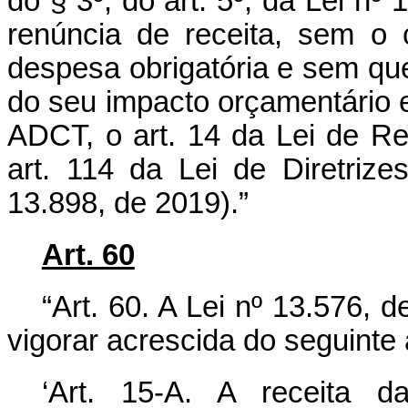
do § 3º, do art. 5º, da Lei nº
renúncia de receita, sem o 
despesa obrigatória e sem qu
do seu impacto orçamentário e 
ADCT, o art. 14 da Lei de R
art. 114 da Lei de Diretriz
13.898, de 2019).”
Art. 60
“Art. 60. A Lei nº 13.576,
vigorar acrescida do seguinte 
‘Art. 15-A. A receita da