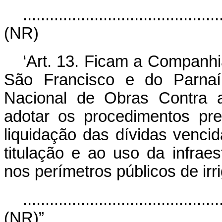
............................................
(NR)
‘Art. 13. Ficam a Companh
São Francisco e do Parnaí
Nacional de Obras Contra 
adotar os procedimentos pre
liquidação das dívidas vencid
titulação e ao uso da infrae
nos perímetros públicos de irr
............................................
(NR)”