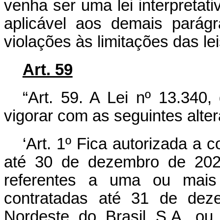
venha ser uma lei interpretat
aplicável aos demais parág
violações às limitações das lei
Art. 59
“Art. 59. A Lei nº 13.340
vigorar com as seguintes alte
‘Art. 1º Fica autorizada a 
até 30 de dezembro de 2020
referentes a uma ou mais
contratadas até 31 de de
Nordeste do Brasil S.A. o