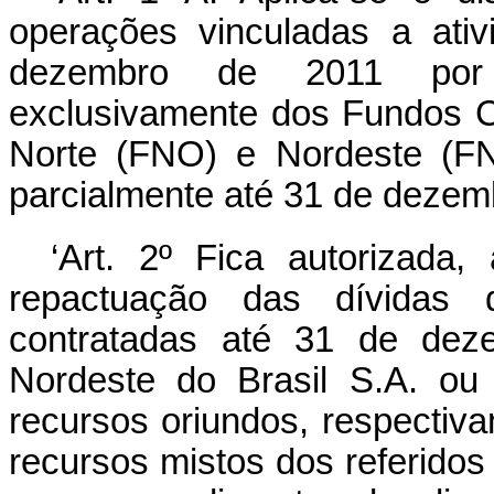
operações vinculadas a ativ
dezembro de 2011 por a
exclusivamente dos Fundos C
Norte (FNO) e Nordeste (FN
parcialmente até 31 de dezem
‘Art. 2º Fica autorizad
repactuação das dívidas 
contratadas até 31 de de
Nordeste do Brasil S.A. o
recursos oriundos, respecti
recursos mistos dos referidos