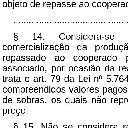
objeto de repasse ao cooperad
............................................
§ 14. Considera-se r
comercialização da produç
repassado ao cooperado p
associado, por ocasião da re
trata o art. 79 da Lei nº 5.
compreendidos valores pagos, 
de sobras, os quais não re
preço.
§ 15. Não se considera re