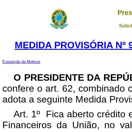
Pres
Subch
MEDIDA PROVISÓRIA Nº 9
Exposição de Motivos
O PRESIDENTE DA REPÚ
confere o art. 62, combinado c
adota a seguinte Medida Provis
Art. 1º Fica aberto crédito
Financeiros da União, no va