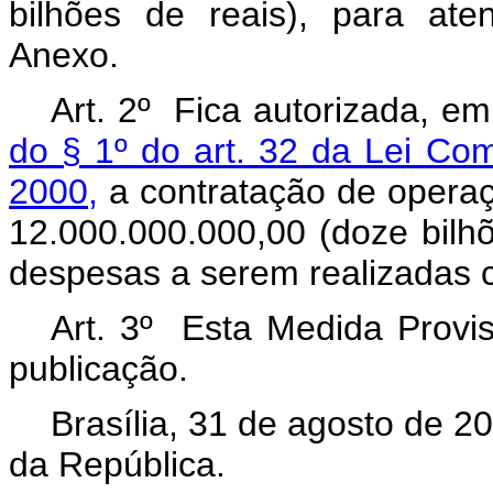
bilhões de reais), para at
Anexo.
Art. 2º Fica autorizada, e
do § 1º do art. 32 da Lei Co
2000,
a contratação de operaç
12.000.000.000,00 (doze bilh
despesas a serem realizadas co
Art. 3º Esta Medida Provis
publicação.
Brasília, 31 de agosto de 2
da República.