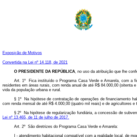
Exposição de Motivos
Convertida na Lei nº 14.118, de 2021
O PRESIDENTE DA REPÚBLICA
, no uso da atribuição que lhe conf
Art. 1º Fica instituído o Programa Casa Verde e Amarela, com a fin
residentes em áreas rurais, com renda anual de até R$ 84.000,00 (oitenta e
vida da população urbana e rural.
§ 1º Na hipótese de contratação de operações de financiamento ha
com renda mensal de até R$ 4.000,00 (quatro mil reais) e de agricultores e t
§ 2º Na hipótese de regularização fundiária, a concessão de subve
Lei nº 13.465, de 11 de julho de 2017.
Art. 2º São diretrizes do Programa Casa Verde e Amarela:
I - atendimento habitacional compatível com a realidade local, de mod