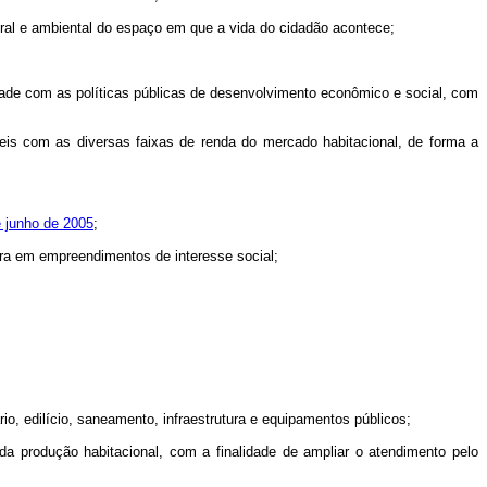
tural e ambiental do espaço em que a vida do cidadão acontece;
lidade com as políticas públicas de desenvolvimento econômico e social, com
veis com as diversas faixas de renda do mercado habitacional, de forma a
e junho de 2005
;
tura em empreendimentos de interesse social;
io, edilício, saneamento, infraestrutura e equipamentos públicos;
da produção habitacional, com a finalidade de ampliar o atendimento pelo