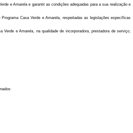
 Verde e Amarela e garantir as condições adequadas para a sua realização e
lo Programa Casa Verde e Amarela, respeitadas as legislações específicas
a Verde e Amarela, na qualidade de incorporadora, prestadora de serviço,
inados: