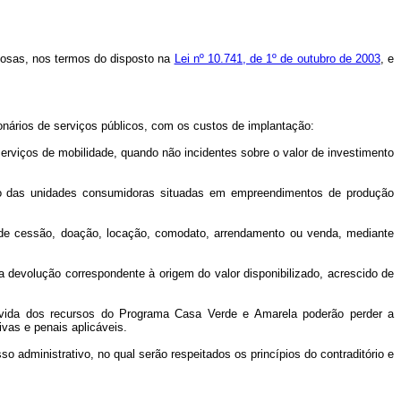
idosas, nos termos do disposto na
Lei nº 10.741, de 1º de outubro de 2003
, e
onários de serviços públicos, com os custos de implantação:
erviços de mobilidade, quando não incidentes sobre o valor de investimento
ento das unidades consumidoras situadas em empreendimentos de produção
a de cessão, doação, locação, comodato, arrendamento ou venda, mediante
a a devolução correspondente à origem do valor disponibilizado, acrescido de
evida dos recursos do Programa Casa Verde e Amarela poderão perder a
vas e penais aplicáveis.
 administrativo, no qual serão respeitados os princípios do contraditório e