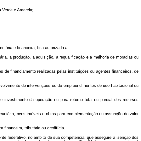
a Verde e Amarela;
tária e financeira, fica autorizada a:
ria, a produção, a aquisição, a requalificação e a melhoria de moradias ou
s de financiamento realizadas pelas instituições ou agentes financeiros, de
nvolvimento de intervenções ou de empreendimentos de uso habitacional ou
e investimento da operação ou para retorno total ou parcial dos recursos
ecuniária, bens imóveis e obras para complementação ou assunção do valor
inanceira, tributária ou creditícia.
 ente federativo, no âmbito de sua competência, que assegure a isenção dos