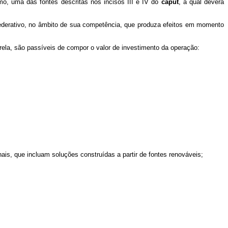
o, uma das fontes descritas nos incisos III e IV do
caput
, a qual deverá
 federativo, no âmbito de sua competência, que produza efeitos em momento
ela, são passíveis de compor o valor de investimento da operação:
ais, que incluam soluções construídas a partir de fontes renováveis;