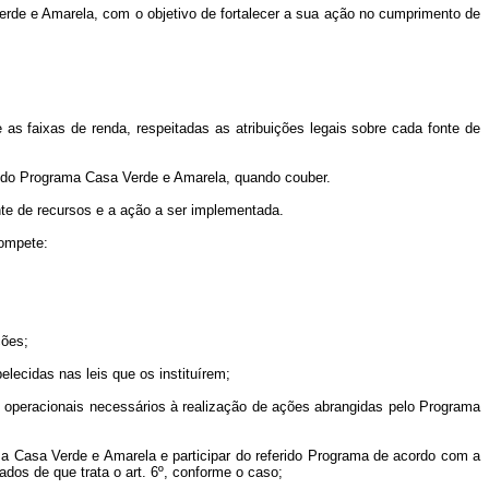
erde e Amarela, com o objetivo de fortalecer a sua ação no cumprimento de
e as faixas de renda, respeitadas as atribuições legais sobre cada fonte de
ão do Programa Casa Verde e Amarela, quando couber.
te de recursos e a ação a ser implementada.
compete:
ções;
elecidas nas leis que os instituírem;
s operacionais necessários à realização de ações abrangidas pelo Programa
ma Casa Verde e Amarela e participar do referido Programa de acordo com a
dos de que trata o art. 6º, conforme o caso;