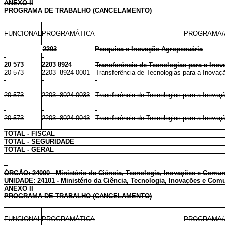
ANEXO II
PROGRAMA DE TRABALHO (CANCELAMENTO)
FUNCIONAL
PROGRAMÁTICA
PROGRAMA/
2203
Pesquisa e Inovação Agropecuária
20 573
2203 8924
Transferência de Tecnologias para a Inov
20 573
2203 8924 0001
Transferência de Tecnologias para a Inovaçã
20 573
2203 8924 0033
Transferência de Tecnologias para a Inovaçã
20 573
2203 8924 0043
Transferência de Tecnologias para a Inovaç
TOTAL - FISCAL
TOTAL - SEGURIDADE
TOTAL - GERAL
ÓRGÃO: 24000 - Ministério da Ciência, Tecnologia, Inovações e Comu
UNIDADE: 24101 - Ministério da Ciência, Tecnologia, Inovações e Comu
ANEXO II
PROGRAMA DE TRABALHO (CANCELAMENTO)
FUNCIONAL
PROGRAMÁTICA
PROGRAMA/