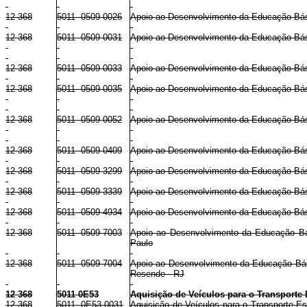
12 368
5011 0509 0026
Apoio ao Desenvolvimento da Educação Bá
12 368
5011 0509 0031
Apoio ao Desenvolvimento da Educação Bás
12 368
5011 0509 0033
Apoio ao Desenvolvimento da Educação Bási
12 368
5011 0509 0035
Apoio ao Desenvolvimento da Educação Bás
12 368
5011 0509 0052
Apoio ao Desenvolvimento da Educação Bás
12 368
5011 0509 0409
Apoio ao Desenvolvimento da Educação Básic
12 368
5011 0509 3299
Apoio ao Desenvolvimento da Educação Bási
12 368
5011 0509 3339
Apoio ao Desenvolvimento da Educação Bási
12 368
5011 0509 4934
Apoio ao Desenvolvimento da Educação Bási
12 368
5011 0509 7003
Apoio ao Desenvolvimento da Educação Bá
Paulo
12 368
5011 0509 7004
Apoio ao Desenvolvimento da Educação Bási
Resende - RJ
12 368
5011 0E53
Aquisição de Veículos para o Transporte
12 368
5011 0E53 0031
Aquisição de Veículos para o Transporte E