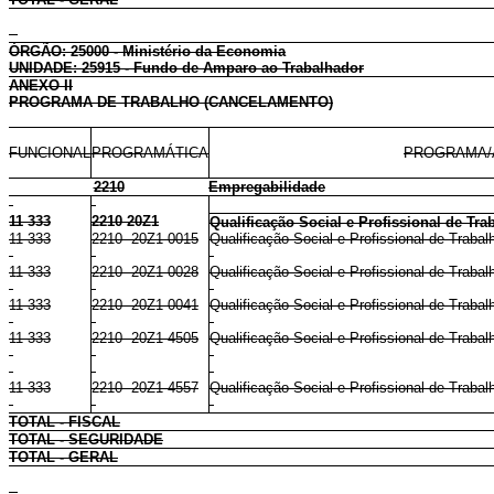
ÓRGÃO: 25000 - Ministério da Economia
UNIDADE: 25915 - Fundo de Amparo ao Trabalhador
ANEXO II
PROGRAMA DE TRABALHO (CANCELAMENTO)
FUNCIONAL
PROGRAMÁTICA
PROGRAMA/
2210
Empregabilidade
11 333
2210 20Z1
Qualificação Social e Profissional de Tr
11 333
2210 20Z1 0015
Qualificação Social e Profissional de Traba
11 333
2210 20Z1 0028
Qualificação Social e Profissional de Traba
11 333
2210 20Z1 0041
Qualificação Social e Profissional de Traba
11 333
2210 20Z1 4505
Qualificação Social e Profissional de Traba
11 333
2210 20Z1 4557
Qualificação Social e Profissional de Trabal
TOTAL - FISCAL
TOTAL - SEGURIDADE
TOTAL - GERAL