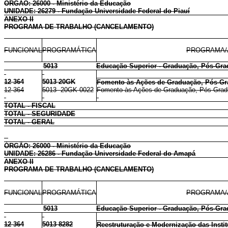
ÓRGÃO: 26000 - Ministério da Educação
UNIDADE: 26279 - Fundação Universidade Federal do Piauí
ANEXO II
PROGRAMA DE TRABALHO (CANCELAMENTO)
FUNCIONAL
PROGRAMÁTICA
PROGRAMA/
5013
Educação Superior - Graduação, Pós-Gra
12 364
5013 20GK
Fomento às Ações de Graduação, Pós-Gr
12 364
5013 20GK 0022
Fomento às Ações de Graduação, Pós-Gradu
TOTAL - FISCAL
TOTAL - SEGURIDADE
TOTAL - GERAL
ÓRGÃO: 26000 - Ministério da Educação
UNIDADE: 26286 - Fundação Universidade Federal do Amapá
ANEXO II
PROGRAMA DE TRABALHO (CANCELAMENTO)
FUNCIONAL
PROGRAMÁTICA
PROGRAMA/
5013
Educação Superior - Graduação, Pós-Gra
12 364
5013 8282
Reestruturação e Modernização das Insti