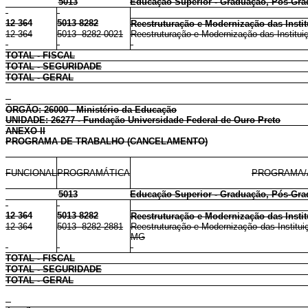
5013
Educação Superior - Graduação, Pós-Gra
12 364
5013 8282
Reestruturação e Modernização das Insti
12 364
5013 8282 0021
Reestruturação e Modernização das Institui
TOTAL - FISCAL
TOTAL - SEGURIDADE
TOTAL - GERAL
ÓRGÃO: 26000 - Ministério da Educação
UNIDADE: 26277 - Fundação Universidade Federal de Ouro Preto
ANEXO II
PROGRAMA DE TRABALHO (CANCELAMENTO)
FUNCIONAL
PROGRAMÁTICA
PROGRAMA/
5013
Educação Superior - Graduação, Pós-Gra
12 364
5013 8282
Reestruturação e Modernização das Insti
12 364
5013 8282 2881
Reestruturação e Modernização das Institui
MG
TOTAL - FISCAL
TOTAL - SEGURIDADE
TOTAL - GERAL