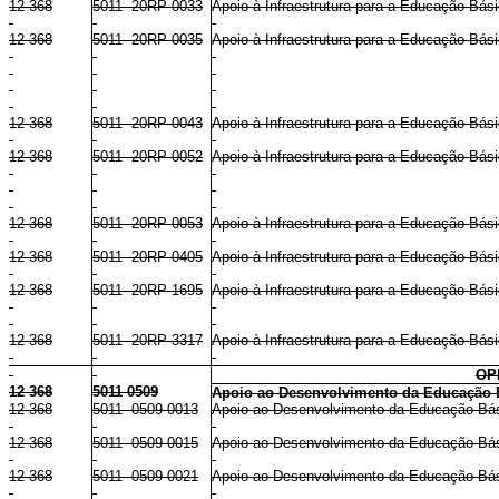
12 368
5011 20RP 0033
Apoio à Infraestrutura para a Educação Bási
12 368
5011 20RP 0035
Apoio à Infraestrutura para a Educação Bás
12 368
5011 20RP 0043
Apoio à Infraestrutura para a Educação Bás
12 368
5011 20RP 0052
Apoio à Infraestrutura para a Educação Bás
12 368
5011 20RP 0053
Apoio à Infraestrutura para a Educação Básic
12 368
5011 20RP 0405
Apoio à Infraestrutura para a Educação Bás
12 368
5011 20RP 1695
Apoio à Infraestrutura para a Educação Bási
12 368
5011 20RP 3317
Apoio à Infraestrutura para a Educação Bási
OP
12 368
5011 0509
Apoio ao Desenvolvimento da Educação 
12 368
5011 0509 0013
Apoio ao Desenvolvimento da Educação Bá
12 368
5011 0509 0015
Apoio ao Desenvolvimento da Educação Bás
12 368
5011 0509 0021
Apoio ao Desenvolvimento da Educação Bás