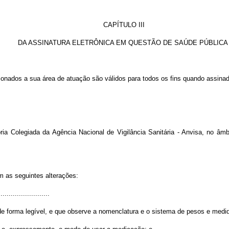
CAPÍTULO III
DA ASSINATURA ELETRÔNICA EM QUESTÃO DE SAÚDE PÚBLICA
cionados a sua área de atuação são válidos para todos os fins quando assin
ia Colegiada da Agência Nacional de Vigilância Sanitária - Anvisa, no âmbi
m as seguintes alterações:
........................
de forma legível, e que observe a nomenclatura e o sistema de pesos e medida