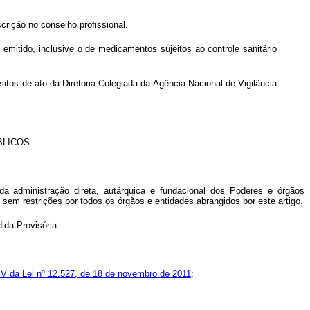
crição no conselho profissional.
emitido, inclusive o de medicamentos sujeitos ao controle sanitário
itos de ato da Diretoria Colegiada da Agência Nacional de Vigilância
BLICOS
 administração direta, autárquica e fundacional dos Poderes e órgãos
o sem restrições por todos os órgãos e entidades abrangidos por este artigo.
ida Provisória.
IV da Lei nº 12.527, de 18 de novembro de 2011
;