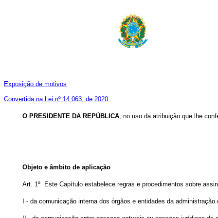
Exposição de motivos
Convertida na Lei nº 14.063, de 2020
O PRESIDENTE DA REPÚBLICA
, no uso da atribuição que lhe conf
Objeto e âmbito de aplicação
Art. 1º Este Capítulo estabelece regras e procedimentos sobre assina
I - da comunicação interna dos órgãos e entidades da administração 