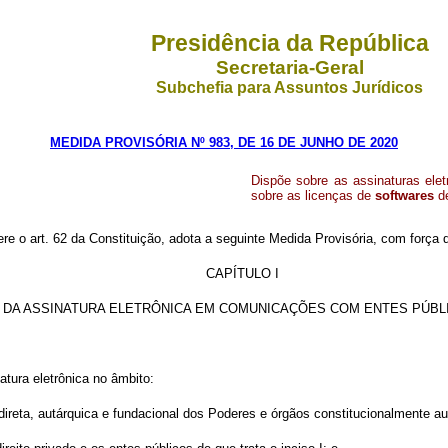
Presidência da República
Secretaria-Geral
Subchefia para Assuntos Jurídicos
MEDIDA PROVISÓRIA Nº 983, DE 16 DE JUNHO DE 2020
Dispõe sobre as assinaturas el
sobre as licenças de
softwares
de
ere o art. 62 da Constituição, adota a seguinte Medida Provisória, com força d
CAPÍTULO I
DA ASSINATURA ELETRÔNICA EM COMUNICAÇÕES COM ENTES PÚBL
tura eletrônica no âmbito:
direta, autárquica e fundacional dos Poderes e órgãos constitucionalmente a