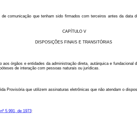
e de comunicação que tenham sido firmados com terceiros antes da data d
CAPÍTULO V
DISPOSIÇÕES FINAIS E TRANSITÓRIAS
o aos órgãos e entidades da administração direta, autárquica e fundacional
óteses de interação com pessoas naturais ou jurídicas.
da Provisória que utilizem assinaturas eletrônicas que não atendam o dispos
 nº 5.991, de 1973
: