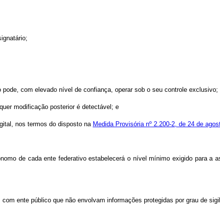
ignatário;
rio pode, com elevado nível de confiança, operar sob o seu controle exclusivo;
uer modificação posterior é detectável; e
 digital, nos termos do disposto na
Medida Provisória nº 2.200-2, de 24 de agos
tônomo de cada ente federativo estabelecerá o nível mínimo exigido para a
es com ente público que não envolvam informações protegidas por grau de sigi