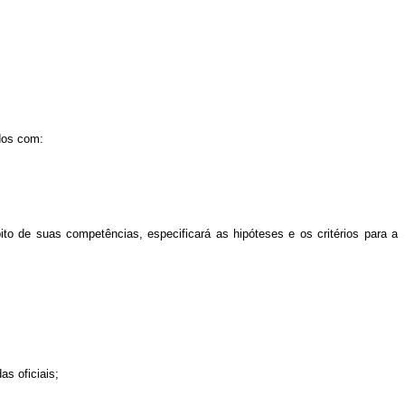
ados com:
to de suas competências, especificará as hipóteses e os critérios para a
s oficiais;