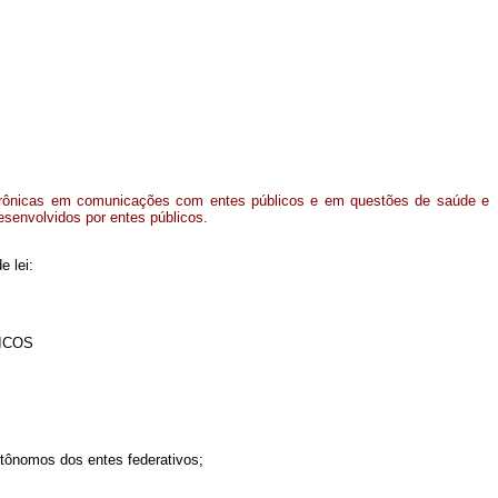
etrônicas em comunicações com entes públicos e em questões de saúde e
senvolvidos por entes públicos.
e lei:
ICOS
utônomos dos entes federativos;