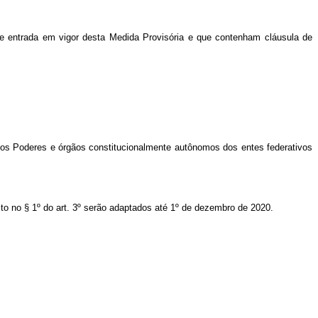
e entrada em vigor desta Medida Provisória e que contenham cláusula de
 dos Poderes e órgãos constitucionalmente autônomos dos entes federativos
to no § 1º do art. 3º serão adaptados até 1º de dezembro de 2020.