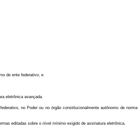
mo de ente federativo; e
ura eletrônica avançada.
 federativo, no Poder ou no órgão constitucionalmente autônomo de norma
mas editadas sobre o nível mínimo exigido de assinatura eletrônica.