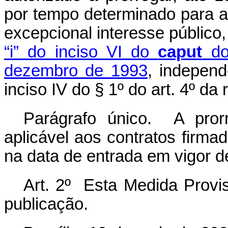
por tempo determinado para a
excepcional interesse públic
“i” do inciso VI do
caput
do 
dezembro de 1993
, independ
inciso IV do § 1º do art. 4º da r
Parágrafo único. A pro
aplicável aos contratos firma
na data de entrada em vigor d
Art. 2º Esta Medida Provis
publicação.