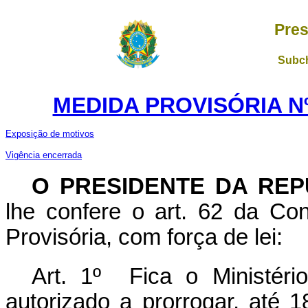
Pres
Subch
MEDIDA PROVISÓRIA Nº 
Exposição de motivos
Vigência encerrada
O PRESIDENTE DA REP
lhe confere o art. 62 da Con
Provisória, com força de lei:
Art. 1º Fica o Ministéri
autorizado a prorrogar, até 