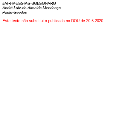
JAIR MESSIAS BOLSONARO
André Luiz de Almeida Mendonça
Paulo Guedes
Este texto não substitui o publicado no DOU de 20.5.2020.