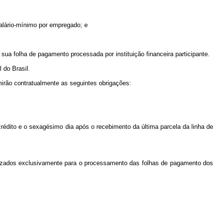
salário-mínimo por empregado; e
ua folha de pagamento processada por instituição financeira participante.
 do Brasil.
irão contratualmente as seguintes obrigações:
crédito e o sexagésimo dia após o recebimento da última parcela da linha de
ilizados exclusivamente para o processamento das folhas de pagamento dos