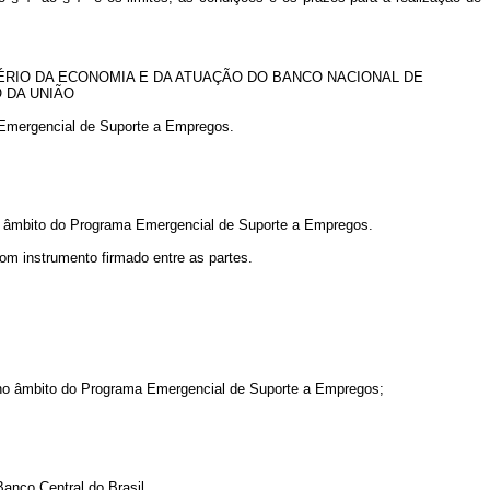
ÉRIO DA ECONOMIA E DA ATUAÇÃO DO BANCO NACIONAL DE
 DA UNIÃO
a Emergencial de Suporte a Empregos.
s no âmbito do Programa Emergencial de Suporte a Empregos.
om instrumento firmado entre as partes.
s no âmbito do Programa Emergencial de Suporte a Empregos;
anco Central do Brasil.