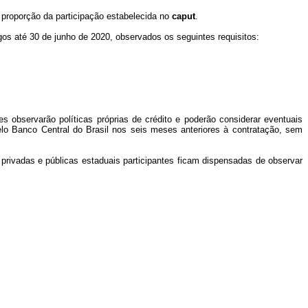
 proporção da participação estabelecida no
caput
.
gos até 30 de junho de 2020, observados os seguintes requisitos:
s observarão políticas próprias de crédito e poderão considerar eventuais
elo Banco Central do Brasil nos seis meses anteriores à contratação, sem
privadas e públicas estaduais participantes ficam dispensadas de observar