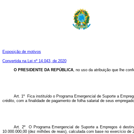
Exposição de motivos
Convertida na Lei nº 14.043, de 2020
O PRESIDENTE DA REPÚBLICA
, no uso da atribuição que lhe conf
Art. 1º Fica instituído o Programa Emergencial de Suporte a Empre
crédito, com a finalidade de pagamento de folha salarial de seus empregad
Art. 2º O Programa Emergencial de Suporte a Empregos é destinado
10.000.000,00 (dez milhões de reais), calculada com base no exercício de