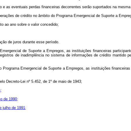
o e as eventuais perdas financeiras decorrentes serão suportados na mesma
r operações de crédito no âmbito do Programa Emergencial de Suporte a Empre
nto ao ano sobre o valor concedido;
ação de juros durante esse período.
ergencial de Suporte a Empregos, as instituições financeiras participante
registros de inadimplência no sistema de informações de crédito mantido p
o Programa Emergencial de Suporte a Empregos, as instituições financeiras 
lo Decreto-Lei nº 5.452, de 1º de maio de 1943;
;
io de 1990;
e julho de 1991;