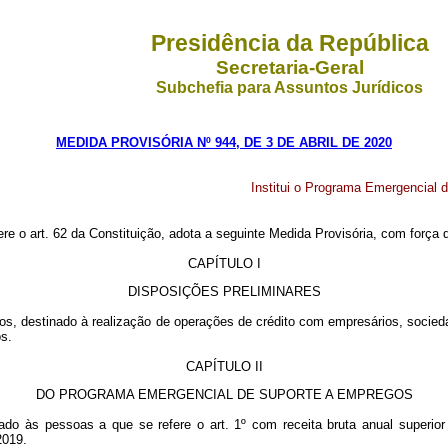
Presidência da República
Secretaria-Geral
Subchefia para Assuntos Jurídicos
MEDIDA PROVISÓRIA Nº 944, DE 3 DE ABRIL DE 2020
Institui o Programa Emergencial 
ere o art. 62 da Constituição, adota a seguinte Medida Provisória, com força d
CAPÍTULO I
DISPOSIÇÕES PRELIMINARES
gos, destinado à realização de operações de crédito com empresários, socie
os.
CAPÍTULO II
DO PROGRAMA EMERGENCIAL DE SUPORTE A EMPREGOS
 às pessoas a que se refere o art. 1º com receita bruta anual superior a 
 2019.