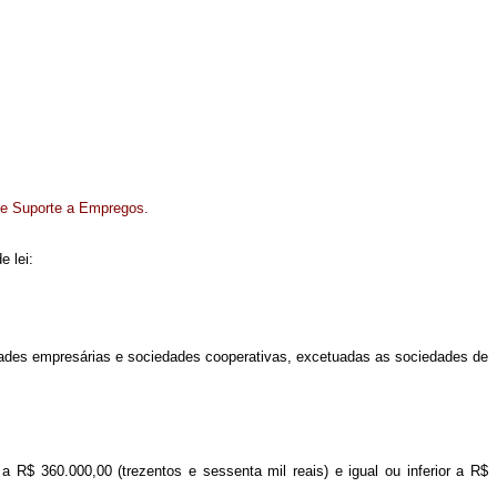
de Suporte a Empregos.
e lei:
dades empresárias e sociedades cooperativas, excetuadas as sociedades de
R$ 360.000,00 (trezentos e sessenta mil reais) e igual ou inferior a R$