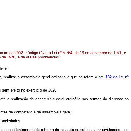
aneiro de 2002 - Código Civil, a Lei nº 5.764, de 16 de dezembro de 1971, e
 de 1976, e dá outras providências.
e lei:
realizar a assembleia geral ordinária a que se refere o
art. 132 da Lei nº
 sem efeito no exercício de 2020.
té a realização da assembleia geral ordinária nos termos do disposto no
entes de competência da assembleia geral.
e sociedades.
rá, independentemente de reforma do estatuto social, declarar dividendos, nos