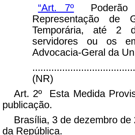
“Art. 7º
Poderão pe
Representação de G
Temporária, até 2
servidores ou os em
Advocacia-Geral da Un
.....................................
(NR)
Art. 2º Esta Medida Provis
publicação.
Brasília, 3 de dezembro de
da República.