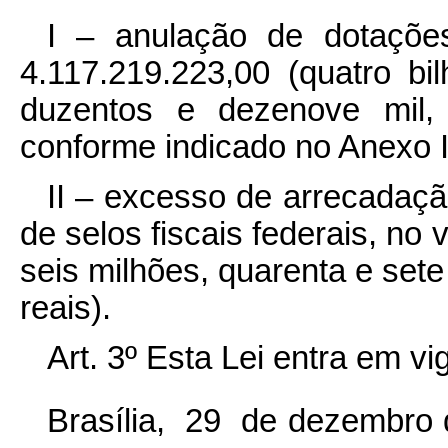
I – anulação de dotaçõe
4.117.219.223,00 (quatro bi
duzentos e dezenove mil, 
conforme indicado no Anexo I
II – excesso de arrecadaçã
de selos fiscais federais, no
seis milhões, quarenta e sete
reais).
Art. 3º Esta Lei entra em v
Brasília, 29 de dezembro