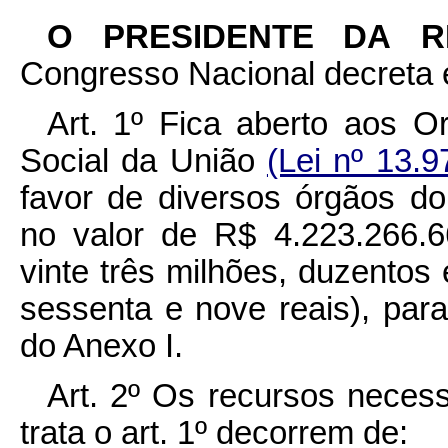
O PRESIDENTE DA 
Congresso Nacional decreta e
Art. 1º Fica aberto aos O
Social da União
(Lei nº 13.
favor de diversos órgãos do
no valor de R$ 4.223.266.6
vinte três milhões, duzentos 
sessenta e nove reais), par
do Anexo I.
Art. 2º Os recursos necess
trata o art. 1º decorrem de: