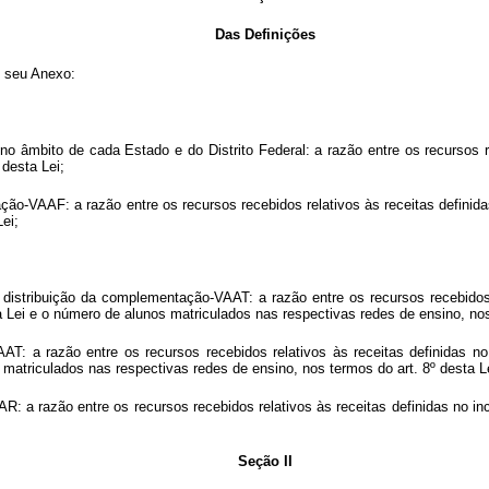
Das Definições
o seu Anexo:
 âmbito de cada Estado e do Distrito Federal: a razão entre os recursos re
 desta Lei;
ção-VAAF: a razão entre os recursos recebidos relativos às receitas definidas
ei;
stribuição da complementação-VAAT: a razão entre os recursos recebidos re
ta Lei e o número de alunos matriculados nas respectivas redes de ensino, nos
T: a razão entre os recursos recebidos relativos às receitas definidas no 
s matriculados nas respectivas redes de ensino, nos termos do art. 8º desta L
: a razão entre os recursos recebidos relativos às receitas definidas no inc
Seção II