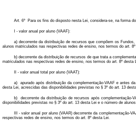
Art. 6º Para os fins do disposto nesta Lei, considera-se, na forma d
I - valor anual por aluno (VAAF):
a) decorrente da distribuição de recursos que compõem os Fundos, no
alunos matriculados nas respectivas redes de ensino, nos termos do art. 8º
b) decorrente da distribuição de recursos de que trata a complementa
matriculados nas respectivas redes de ensino, nos termos do art. 8º desta L
II - valor anual total por aluno (VAAT):
a) apurado após distribuição da complementação-VAAF e antes da di
desta Lei, acrescidas das disponibilidades previstas no § 3º do art. 13 des
b) decorrente da distribuição de recursos após complementação-VAA
disponibilidades previstas no § 3º do art. 13 desta Lei e o número de aluno
III - valor anual por aluno (VAAR) decorrente da complementação-VAAR
respectivas redes de ensino, nos termos do art. 8º desta Lei.