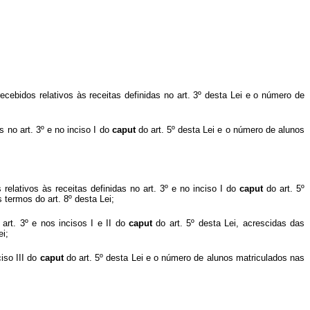
cebidos relativos às receitas definidas no art. 3º desta Lei e o número de
 no art. 3º e no inciso I do
caput
do art. 5º desta Lei e o número de alunos
lativos às receitas definidas no art. 3º e no inciso I do
caput
do art. 5º
 termos do art. 8º desta Lei;
art. 3º e nos incisos I e II do
caput
do art. 5º desta Lei, acrescidas das
ei;
iso III do
caput
do art. 5º desta Lei e o número de alunos matriculados nas