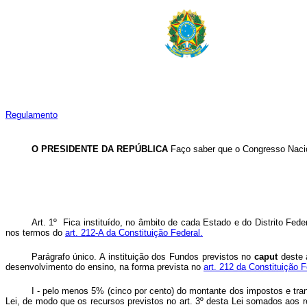
Regulamento
O PRESIDENTE DA REPÚBLICA
Faço saber que o Congresso Nacio
Art. 1º Fica instituído, no âmbito de cada Estado e do Distrito F
nos termos do
art. 212-A da Constituição Federal.
Parágrafo único. A instituição dos Fundos previstos no
caput
deste 
desenvolvimento do ensino, na forma prevista no
art. 212 da Constituição 
I - pelo menos 5% (cinco por cento) do montante dos impostos e trans
Lei, de modo que os recursos previstos no art. 3º desta Lei somados aos 