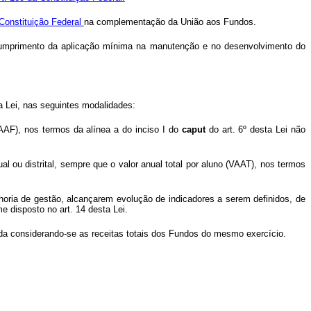
 Constituição Federal
na complementação da União aos Fundos.
cumprimento da aplicação mínima na manutenção e no desenvolvimento do
ta Lei, nas seguintes modalidades:
AAF), nos termos da alínea a do inciso I do
caput
do art. 6º desta Lei não
l ou distrital, sempre que o valor anual total por aluno (VAAT), nos termos
horia de gestão, alcançarem evolução de indicadores a serem definidos, de
 disposto no art. 14 desta Lei.
ada considerando-se as receitas totais dos Fundos do mesmo exercício.