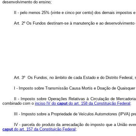
desenvolvimento do ensino;
II - pelo menos 25% (vinte e cinco por cento) dos demais impostos e 
Art. 2º Os Fundos destinam-se à manutenção e ao desenvolvimento da
Art. 3º Os Fundos, no âmbito de cada Estado e do Distrito Federal, 
I - Imposto sobre Transmissão Causa Mortis e Doação de Quaisquer 
II - Imposto sobre Operações Relativas à Circulação de Mercadori
combinado com o
inciso IV do
caput
do art. 158 da Constituição Federal;
III - Imposto sobre a Propriedade de Veículos Automotores (IPVA) pr
IV - parcela do produto da arrecadação do imposto que a União even
caput
do art. 157 da Constituição Federal;