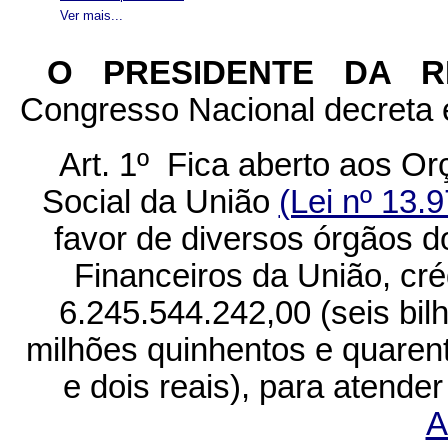
Ver mais...
O PRESIDENTE DA 
Congresso Nacional decreta e
Art. 1º Fica aberto aos O
Social da União
(Lei nº 13.
favor de diversos órgãos 
Financeiros da União, cré
6.245.544.242,00 (seis bil
milhões quinhentos e quarent
e dois reais), para atend
A