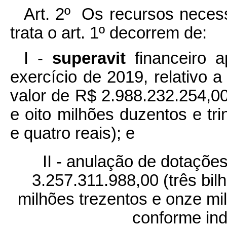
Art. 2º Os recursos necess
trata o art. 1º decorrem de:
I -
superavit
financeiro 
exercício de 2019, relativo 
valor de R$ 2.988.232.254,00
e oito milhões duzentos e tri
e quatro reais); e
II - anulação de dotaçõe
3.257.311.988,00 (três bil
milhões trezentos e onze mil 
conforme in