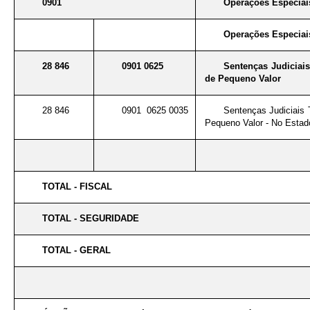
0901
Operações Especiai
Operações Especiai
28 846
0901 0625
Sentenças Judiciai
de Pequeno Valor
28 846
0901 0625 0035
Sentenças Judiciais 
Pequeno Valor - No Estad
TOTAL - FISCAL
TOTAL - SEGURIDADE
TOTAL - GERAL