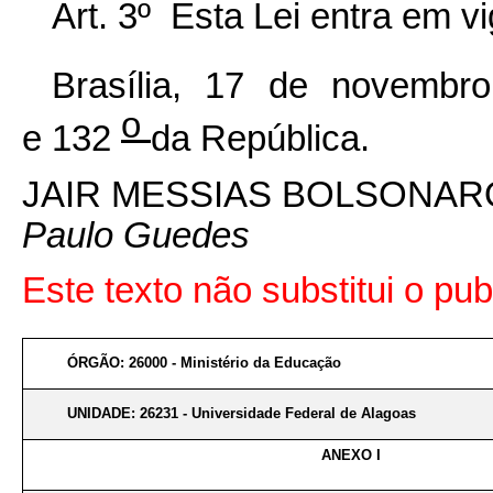
Art. 3º Esta Lei entra em v
Brasília, 17 de novembr
o
e 132
da República.
JAIR MESSIAS BOLSONAR
Paulo Guedes
Este texto não substitui o p
ÓRGÃO: 26000 - Ministério da Educação
UNIDADE: 26231 - Universidade Federal de Alagoas
ANEXO I