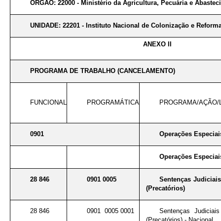
ÓRGÃO: 22000 - Ministério da Agricultura, Pecuária e Abaste
UNIDADE: 22201 - Instituto Nacional de Colonização e Reforma
ANEXO II
PROGRAMA DE TRABALHO (CANCELAMENTO)
FUNCIONAL
PROGRAMÁTICA
PROGRAMA/AÇÃO/
0901
Operações Especiai
Operações Especiai
28 846
0901 0005
Sentenças Judiciai
(Precatórios)
28 846
0901 0005 0001
Sentenças Judiciai
(Precatórios) - Nacional