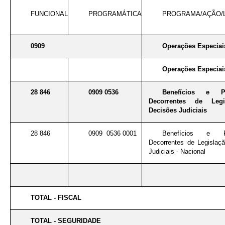
FUNCIONAL
PROGRAMÁTICA
PROGRAMA/AÇÃO/
0909
Operações Especiai
Operações Especiai
28 846
0909 0536
Benefícios e Pe
Decorrentes de Legi
Decisões Judiciais
28 846
0909 0536 0001
Benefícios e Pe
Decorrentes de Legislaç
Judiciais - Nacional
TOTAL - FISCAL
TOTAL - SEGURIDADE