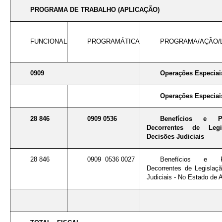
PROGRAMA DE TRABALHO (APLICAÇÃO)
FUNCIONAL
PROGRAMÁTICA
PROGRAMA/AÇÃO/
0909
Operações Especiai
Operações Especiai
28 846
0909 0536
Benefícios e Pe
Decorrentes de Legi
Decisões Judiciais
28 846
0909 0536 0027
Benefícios e Pe
Decorrentes de Legislaç
Judiciais - No Estado de 