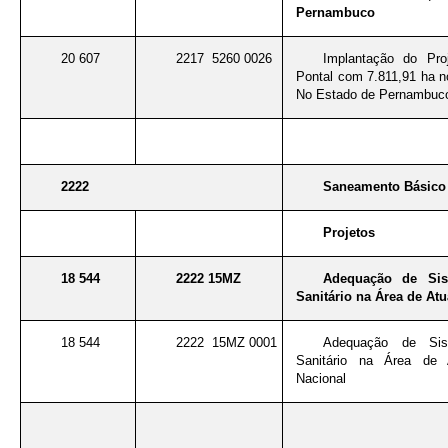
Pernambuco
20 607
2217 5260 0026
Implantação do Proj
Pontal com 7.811,91 ha 
No Estado de Pernambuc
2222
Saneamento Básico
Projetos
18 544
2222 15MZ
Adequação de Sis
Sanitário na Área de At
18 544
2222 15MZ 0001
Adequação de Sis
Sanitário na Área de
Nacional