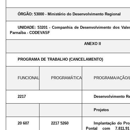
ÓRGÃO: 53000 - Ministério do Desenvolvimento Regional
UNIDADE: 53201 - Companhia de Desenvolvimento dos Vale
Parnaíba - CODEVASF
ANEXO II
PROGRAMA DE TRABALHO (CANCELAMENTO)
FUNCIONAL
PROGRAMÁTICA
PROGRAMA/AÇÃO/
2217
Desenvolvimento Reg
Projetos
20 607
2217 5260
Implantação do Proj
Pontal com 7.811,