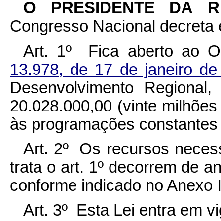
O PRESIDENTE DA 
Congresso Nacional decreta e
Art. 1º Fica aberto ao 
13.978, de 17 de janeiro d
Desenvolvimento Regional,
20.028.000,00 (vinte milhões v
às programações constantes 
Art. 2º Os recursos necess
trata o art. 1º decorrem de 
conforme indicado no Anexo I
Art. 3º Esta Lei entra em v