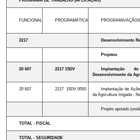
PROGRAMA DE TRABALHO (APLICAÇÃO)
FUNCIONAL
PROGRAMÁTICA
PROGRAMA/AÇÃO/
2217
Desenvolvimento Reg
Projetos
20 607
2217 15DV
Implantação 
Desenvolvimento da Agri
20 607
2217 15DV 0050
Implantação de Açõe
da Agricultura Irrigada - 
Projeto apoiado (unid
TOTAL - FISCAL
TOTAL - SEGURIDADE