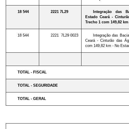
18 544
2221 7L29
Integração das B
Estado Ceará - Cintur
Trecho 1 com 149,82 km
18 544
2221 7L29 0023
Integração das Bacia
Ceará - Cinturão das Á
com 149,82 km - No Esta
TOTAL - FISCAL
TOTAL - SEGURIDADE
TOTAL - GERAL