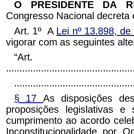
O PRESIDENTE DA 
Congresso Nacional decreta e
Art. 1º A
Lei nº 13.898, d
vigorar com as seguintes alt
“Art
...............................................
............................................
§ 17
As disposições des
proposições legislativas 
cumprimento ao acordo cele
Inconstitucionalidade por