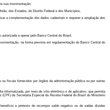
 para sua movimentação;
nião, dos Estados, do Distrito Federal e dos Municípios;
realizar a complementação dos dados cadastrais e requerer a ampliação dos
o autorizada a operar pelo Banco Central do Brasil;
 movimentação, na forma prevista em regulamentação do Banco Central do
os ou fiscais fornecidos por órgãos da administração pública ou por outras
ta informatizada, por meio de sítio eletrônico e de aplicativo, que permita
s (CPF) da Secretaria Especial da Receita Federal do Brasil do Ministério
enefício a pretexto de recompor saldo negativo ou de saldar dívidas