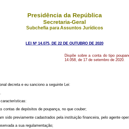
Presidência da República
Secretaria-Geral
Subchefia para Assuntos Jurídicos
LEI Nº 14.075, DE 22 DE OUTUBRO DE 2020
Dispõe sobre a conta do tipo poupança
14.058, de 17 de setembro de 2020.
nal decreta e eu sanciono a seguinte Lei:
.
características:
 às contas de depósitos de poupança, no que couber;
m sido previamente cadastrados pela instituição financeira, pelo agente oper
 observada a sua regulamentação;