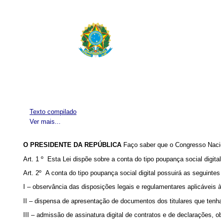
Texto compilado
Ver mais...
O PRESIDENTE DA REPÚBLICA
Faço saber que o Congresso Nacio
Art. 1 º Esta Lei dispõe sobre a conta do tipo poupança social digital
Art. 2º A conta do tipo poupança social digital possuirá as seguintes 
I – observância das disposições legais e regulamentares aplicáveis
II – dispensa de apresentação de documentos dos titulares que tenha
III – admissão de assinatura digital de contratos e de declarações,