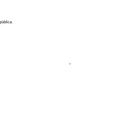
pública.
*