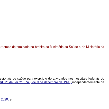
or tempo determinado no âmbito do Ministério da Saúde e do Ministério da
issionais de saúde para exercício de atividades nos hospitais federais do
art. 2º da Lei nº 8.745, de 9 de dezembro de 1993,
independentemente da
e 2020;
e