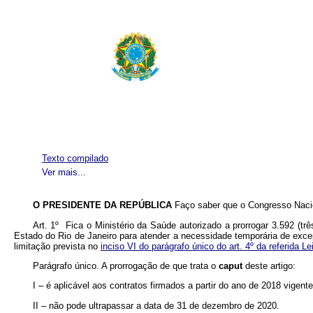
Texto compilado
Ver mais...
O PRESIDENTE DA REPÚBLICA
Faço saber que o Congresso Nacio
Art. 1º Fica o Ministério da Saúde autorizado a prorrogar 3.592 (tr
Estado do Rio de Janeiro para atender a necessidade temporária de exc
limitação prevista no
inciso VI do parágrafo único do art. 4º da referida Lei
Parágrafo único. A prorrogação de que trata o
caput
deste artigo:
I – é aplicável aos contratos firmados a partir do ano de 2018 vigen
II – não pode ultrapassar a data de 31 de dezembro de 2020.