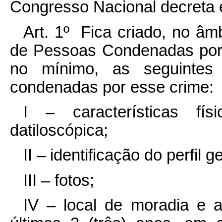
Congresso Nacional decreta e
Art. 1º Fica criado, no âm
de Pessoas Condenadas por 
no mínimo, as seguintes
condenadas por esse crime:
I – características fí
datiloscópica;
II – identificação do perfil g
III – fotos;
IV – local de moradia e a