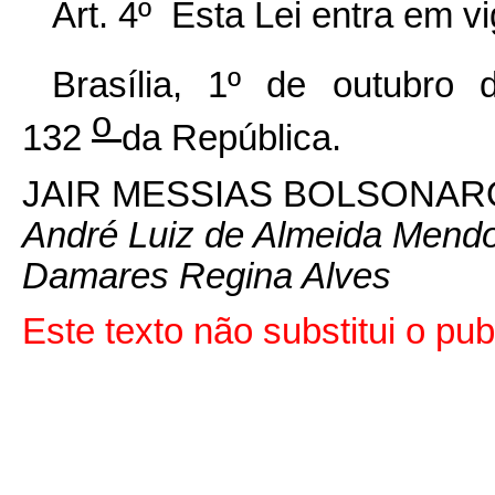
Art. 4º Esta Lei entra em v
Brasília, 1º de outubro 
o
132
da República.
JAIR MESSIAS BOLSONAR
André Luiz de Almeida Mend
Damares Regina Alves
Este texto não substitui o p