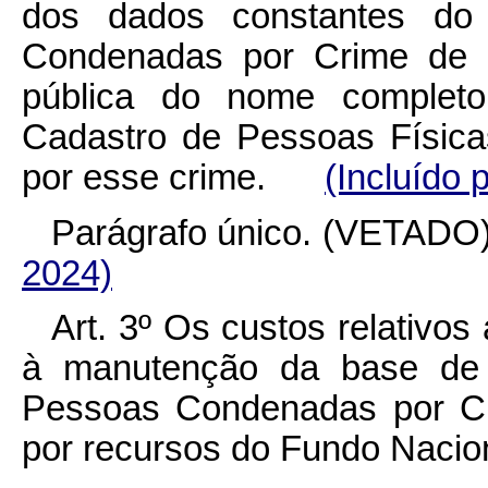
dos dados constantes do
Condenadas por Crime de E
pública do nome complet
Cadastro de Pessoas Físic
por esse crime.
(Incluído 
Parágrafo único. (VETA
2024)
Art. 3º
Os custos relativos
à manutenção da base de 
Pessoas Condenadas por Cr
por recursos do Fundo Nacio