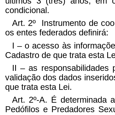
últimos 3 (três) anos, em
condicional.
Art. 2º Instrumento de co
os entes federados definirá:
I – o acesso às informaçõ
Cadastro de que trata esta Le
II – as responsabilidades
validação dos dados inserid
que trata esta Lei.
Art. 2º-A. É determinada 
Pedófilos e Predadores Sexu