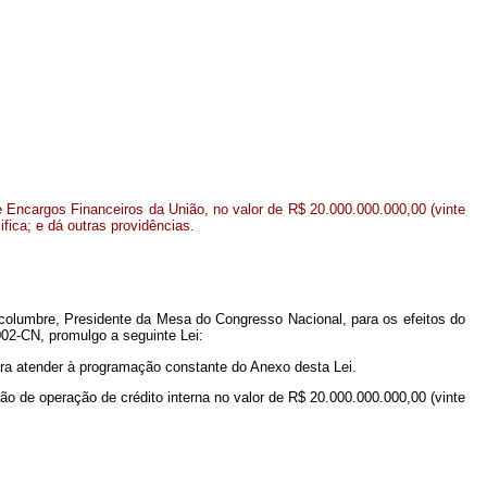
de Encargos Financeiros da União, no valor de R$ 20.000.000.000,00 (vinte
ifica; e dá outras providências.
lcolumbre, Presidente da Mesa do Congresso Nacional, para os efeitos do
002-CN, promulgo a seguinte Lei:
para atender à programação constante do Anexo desta Lei.
ção de operação de crédito interna no valor de R$ 20.000.000.000,00 (vinte