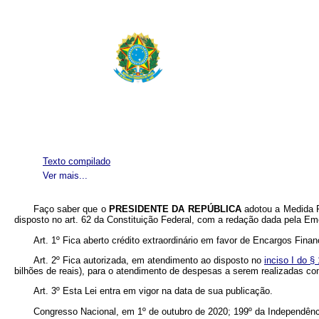
Texto compilado
Ver mais...
Faço saber que o
PRESIDENTE DA REPÚBLICA
adotou a Medida P
disposto no art. 62 da Constituição Federal, com a redação dada pela Em
Art. 1º Fica aberto crédito extraordinário em favor de Encargos Fina
Art. 2º Fica autorizada, em atendimento ao disposto no
inciso I do 
bilhões de reais), para o atendimento de despesas a serem realizadas com 
Art. 3º Esta Lei entra em vigor na data de sua publicação.
Congresso Nacional, em 1º de outubro de 2020; 199º da Independênc