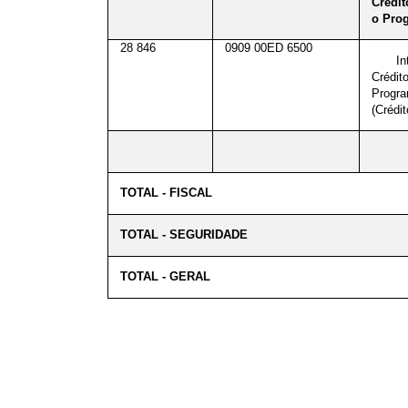
Crédi
o Pro
28 846
0909 00ED 6500
I
Crédit
Progr
(Crédit
TOTAL - FISCAL
TOTAL - SEGURIDADE
TOTAL - GERAL