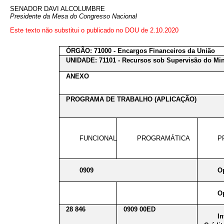
SENADOR DAVI ALCOLUMBRE
Presidente da Mesa do Congresso Nacional
Este texto não substitui o publicado no DOU de 2.10.2020
ÓRGÃO: 71000 - Encargos Financeiros da União
UNIDADE: 71101 - Recursos sob Supervisão do Min
ANEXO
PROGRAMA DE TRABALHO (APLICAÇÃO)
FUNCIONAL
PROGRAMÁTICA
P
0909
O
O
28 846
0909 00ED
I