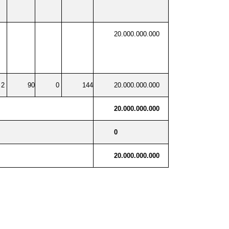
20.000.000.000
2
90
0
144
20.000.000.000
20.000.000.000
0
20.000.000.000