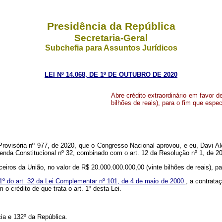
Presidência da República
Secretaria-Geral
Subchefia para Assuntos Jurídicos
LEI Nº 14.068, DE 1º DE OUTUBRO DE 2020
Abre crédito extraordinário em favor 
bilhões de reais), para o fim que espec
rovisória nº 977, de 2020, que o Congresso Nacional aprovou, e eu, Davi A
enda Constitucional nº 32, combinado com o art. 12 da Resolução nº 1, de 2
nceiros da União, no valor de R$ 20.000.000.000,00 (vinte bilhões de reais), 
§ 1º do art. 32 da Lei Complementar nº 101, de 4 de maio de 2000
, a contrata
o crédito de que trata o art. 1º desta Lei.
ia e 132º da República.