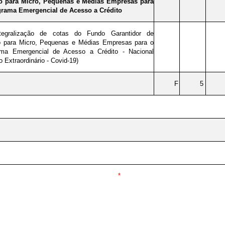
to para Micro, Pequenas e Médias Empresas para
grama Emergencial de Acesso a Crédito
ntegralização de cotas do Fundo Garantidor de
o para Micro, Pequenas e Médias Empresas para o
ama Emergencial de Acesso a Crédito - Nacional
o Extraordinário - Covid-19)
F
5
*