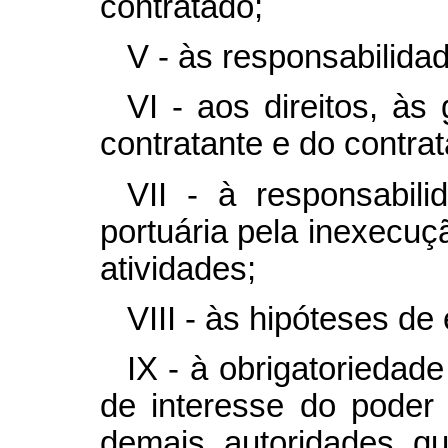
contratado;
V - às responsabilida
VI - aos direitos, às
contratante e do contra
VII - à responsabili
portuária pela inexecuç
atividades;
VIII - às hipóteses de
IX - à obrigatoriedad
de interesse do poder
demais autoridades qu