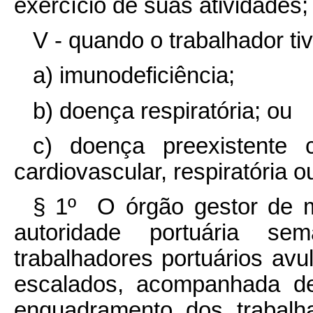
exercício de suas atividades;
V - quando o trabalhador ti
a) imunodeficiência;
b) doença respiratória; ou
c) doença preexistente
cardiovascular, respiratória o
§ 1º O órgão gestor de 
autoridade portuária sem
trabalhadores portuários av
escalados, acompanhada d
enquadramento dos trabalh