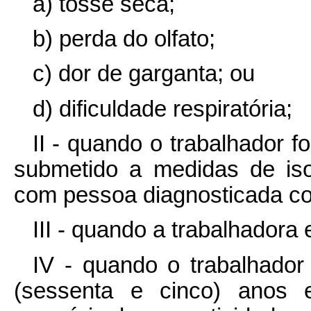
a) tosse seca;
b) perda do olfato;
c) dor de garganta; ou
d) dificuldade respiratória;
II - quando o trabalhador 
submetido a medidas de iso
com pessoa diagnosticada co
III - quando a trabalhadora 
IV - quando o trabalhador 
(sessenta e cinco) anos 