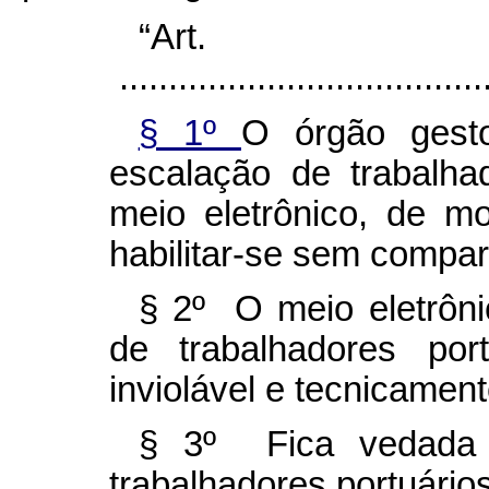
“Ar
......................................
§ 1º
O órgão gest
escalação de trabalha
meio eletrônico, de m
habilitar-se sem compa
§ 2º O meio eletrôni
de trabalhadores por
inviolável e tecnicamen
§ 3º Fica vedada 
trabalhadores portuário