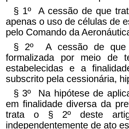
§ 1º A cessão de que tra
apenas o uso de células de e
pelo Comando da Aeronáutic
§ 2º A cessão de que
formalizada por meio de t
estabelecidas e a finalid
subscrito pela cessionária, h
§ 3º Na hipótese de aplica
em finalidade diversa da pr
trata o § 2º deste artig
independentemente de ato es