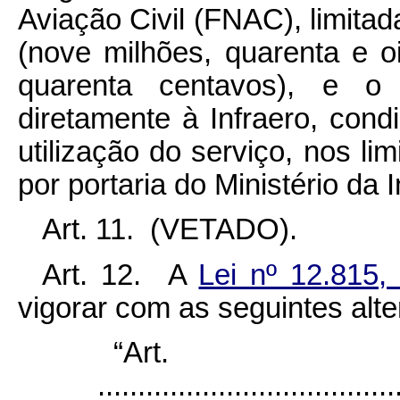
Aviação Civil (FNAC), limita
(nove milhões, quarenta e o
quarenta centavos), e o
diretamente à Infraero, con
utilização do serviço, nos li
por portaria do Ministério da I
Art. 11. (VETADO).
Art. 12. A
Lei nº 12.815
vigorar com as seguintes alt
“Ar
......................................