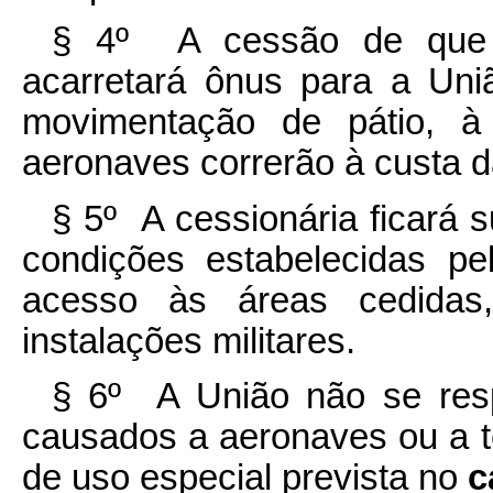
§ 4º A cessão de que
acarretará ônus para a Uni
movimentação de pátio, à
aeronaves correrão à custa d
§ 5º A cessionária ficará s
condições estabelecidas p
acesso às áreas cedidas
instalações militares.
§ 6º A União não se resp
causados a aeronaves ou a t
de uso especial prevista no
c