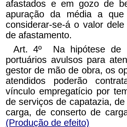
afastados e em gozo de be
apuração da média a que
considerar-se-á o valor dele
de afastamento.
Art. 4º Na hipótese de in
portuários avulsos para ate
gestor de mão de obra, os o
atendidos poderão contrat
vínculo empregatício por te
de serviços de capatazia, de 
carga, de conserto de carg
(Produção de efeito)