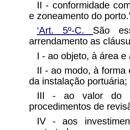
II - conformidade co
e zoneamento do porto.
‘Art. 5º-C.
São ess
arrendamento as cláusul
I - ao objeto, à área e
II - ao modo, à forma
da instalação portuária;
III - ao valor do 
procedimentos de revisã
IV - aos investimen