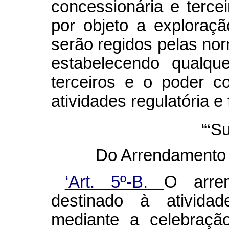
concessionária e terce
por objeto a exploraçã
serão regidos pelas nor
estabelecendo qualque
terceiros e o poder c
atividades regulatória e 
“‘S
Do Arrendamento d
‘Art. 5º-B.
O arre
destinado à atividad
mediante a celebraçã