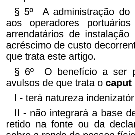
§ 5º A administração do p
aos operadores portuários
arrendatários de instalação
acréscimo de custo decorren
que trata este artigo.
§ 6º O benefício a ser p
avulsos de que trata o
caput
I - terá natureza indenizatór
II - não integrará a base 
retido na fonte ou da decl