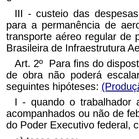
III - custeio das despesa
para a permanência de aer
transporte aéreo regular de
Brasileira de Infraestrutura Ae
Art. 2º Para fins do dispos
de obra não poderá escalar
seguintes hipóteses:
(Produçã
I - quando o trabalhador 
acompanhados ou não de febr
do Poder Executivo federal, 