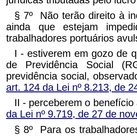
jurídicas tributadas pelo lucro
§ 7º Não terão direito à in
ainda que estejam impedi
trabalhadores portuários avul
I - estiverem em gozo de 
de Previdência Social (
previdência social, observad
art. 124 da Lei nº 8.213, de 
II - perceberem o benefício 
da Lei nº 9.719, de 27 de no
§ 8º Para os trabalhadore