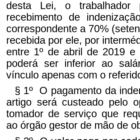
desta Lei, o trabalhador 
recebimento de indenizaçã
correspondente a 70% (seten
recebida por ele, por intermé
entre 1º de abril de 2019 
poderá ser inferior ao sa
vínculo apenas com o referid
§ 1º O pagamento da inden
artigo será custeado pelo o
tomador de serviço que requi
ao órgão gestor de mão de ob