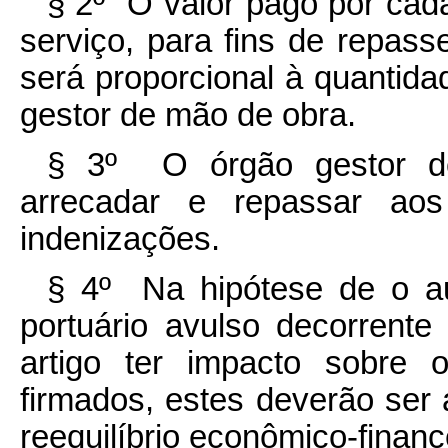
§ 2º O valor pago por cad
serviço, para fins de repass
será proporcional à quantid
gestor de mão de obra.
§ 3º O órgão gestor de
arrecadar e repassar aos
indenizações.
§ 4º Na hipótese de o a
portuário avulso decorrente
artigo ter impacto sobre 
firmados, estes deverão ser
reequilíbrio econômico-financ