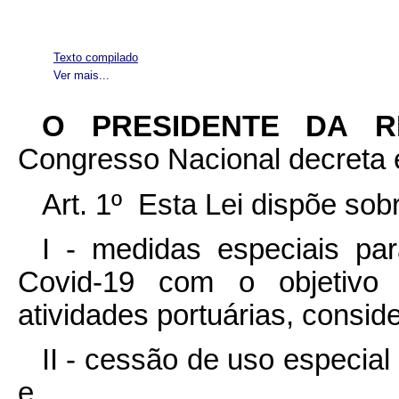
Texto compilado
Ver mais...
O PRESIDENTE DA 
Congresso Nacional decreta e
Art. 1º Esta Lei dispõe sob
I - medidas especiais pa
Covid-19 com o objetivo 
atividades portuárias, consid
II - cessão de uso especial 
e