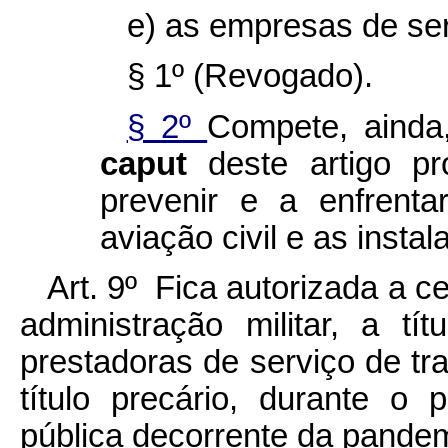
e) as empresas de ser
§ 1º (Revogado).
§ 2º
Compete, ainda
caput
deste artigo pr
prevenir e a enfrent
aviação civil e as insta
Art. 9º Fica autorizada a c
administração militar, a tít
prestadoras de serviço de tra
título precário, durante o
pública decorrente da pande