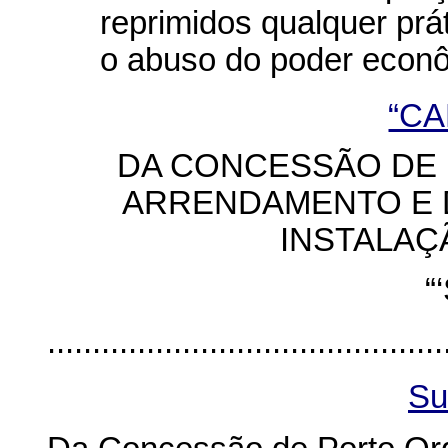
reprimidos qualquer prát
o abuso do poder econô
“CA
DA CONCESSÃO DE
ARRENDAMENTO E 
INSTALAÇ
“
............................................
Su