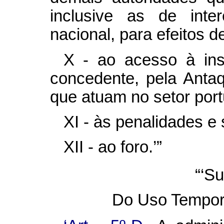
inclusive as de inte
nacional, para efeitos d
X - ao acesso à inst
concedente, pela Anta
que atuam no setor port
XI - às penalidades e
XII - ao foro.’”
“‘Su
Do Uso Temporá