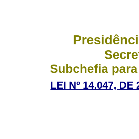
Presidênci
Secre
Subchefia para
LEI Nº 14.047, D