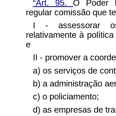
“Art. 95.
O Poder E
regular comissão que te
I - assessorar os
relativamente à política
e
II - promover a coord
a) os serviços de con
b) a administração aer
c) o policiamento;
d) as empresas de tra