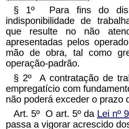
§ 1º Para fins do dispo
indisponibilidade de trabal
que resulte no não atend
apresentadas pelos operado
mão de obra, tal como gre
operação-padrão.
§ 2º A contratação de tra
empregatício com fundament
não poderá exceder o prazo 
Art. 5º O art. 5º da
Lei nº 
passa a vigorar acrescido dos