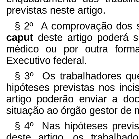
previstas neste artigo.
§ 2º A comprovação dos si
caput
deste artigo poderá s
médico ou por outra form
Executivo federal.
§ 3º Os trabalhadores q
hipóteses previstas nos incis
artigo poderão enviar a d
situação ao órgão gestor de 
§ 4º Nas hipóteses previst
deste artigo, os trabalhad