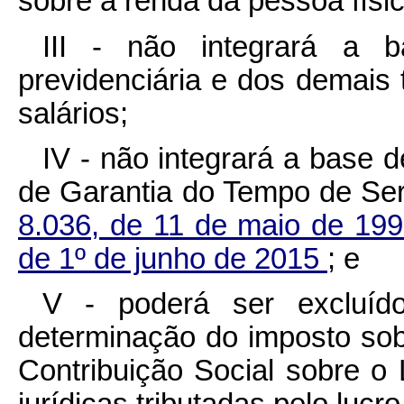
sobre a renda da pessoa fís
III - não integrará a b
previdenciária e dos demais t
salários;
IV - não integrará a base 
de Garantia do Tempo de Ser
8.036, de 11 de maio de 19
de 1º de junho de 2015
; e
V - poderá ser excluído
determinação do imposto sob
Contribuição Social sobre o