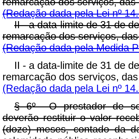
remarcação dos serviços, das
(Redação dada pela Lei nº 14
II - a data-limite de 31 de 
remarcação dos serviços, das
(Redação dada pela Medida Pr
II - a data-limite de 31 de 
remarcação dos serviços, das
(Redação dada pela Lei nº 14
§ 6º O prestador de ser
deverão restituir o valor re
(doze) meses, contado da d