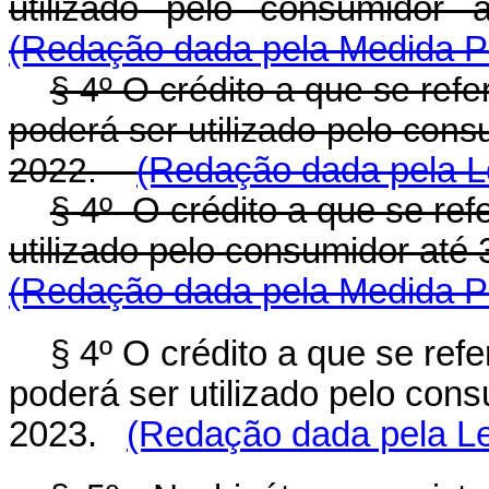
utilizado pelo consumido
(Redação dada pela Medida Pr
§ 4º O crédito a que se refer
poderá ser utilizado pelo con
2022.
(Redação dada pela Le
§ 4º O crédito a que se refe
utilizado pelo consumidor até
(Redação dada pela Medida Pr
§ 4º O crédito a que se refe
poderá ser utilizado pelo con
2023.
(Redação dada pela Le