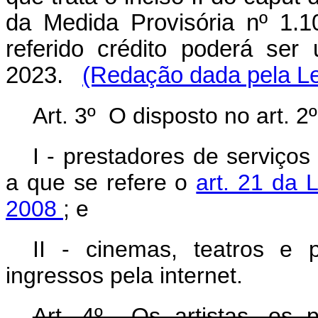
da Medida Provisória nº 1.1
referido crédito poderá se
2023.
(Redação dada pela Le
Art. 3º O disposto no art. 2º
I - prestadores de serviços
a que se refere o
art. 21 da 
2008
; e
II - cinemas, teatros e 
ingressos pela internet.
Art. 4º Os artistas, os pa