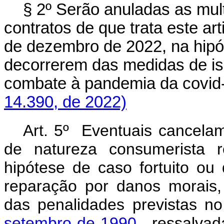
§ 2º Serão anuladas as mu
contratos de que trata este ar
de dezembro de 2022, na hip
decorrerem das medidas de is
combate à pandemia da covid
14.390, de 2022)
Art. 5º Eventuais cancela
de natureza consumerista r
hipótese de caso fortuito ou
reparação por danos morais,
das penalidades previstas n
setembro de 1990
, ressalvad