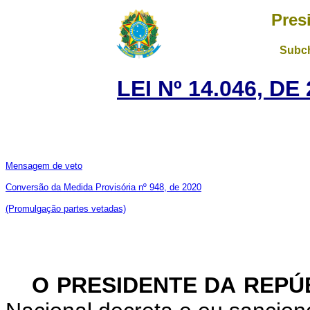
Pres
Subch
LEI Nº 14.046, D
Mensagem de veto
Conversão da Medida Provisória nº 948, de 2020
(Promulgação partes vetadas)
O PRESIDENTE DA REPÚ