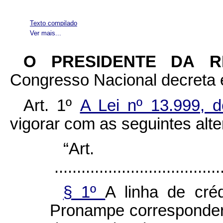
Texto compilado
Ver mais...
O PRESIDENTE DA 
Congresso Nacional decreta e
Art. 1º
A Lei nº 13.999,
vigorar com as seguintes alt
“Ar
......................................
§ 1º
A linha de cré
Pronampe corresponderá