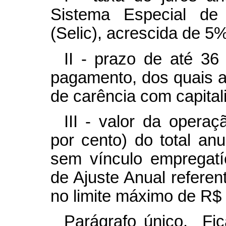
Sistema Especial de
(Selic), acrescida de 5%
II - prazo de até 36
pagamento, dos quais a
de carência com capital
III - valor da opera
por cento) do total an
sem vínculo empregatí
de Ajuste Anual referen
no limite máximo de R$ 
Parágrafo único. Fi