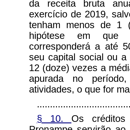
da receita bruta an
exercício de 2019, sa
tenham menos de 1 (
hipótese em que 
corresponderá a até 5
seu capital social ou a
12 (doze) vezes a médi
apurada no período
atividades, o que for ma
...................................
§ 10.
Os créditos
Pronampe servirão ao 