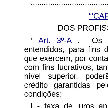
..................................
“‘CA
DOS PROFISS
‘
Art. 3º-A
. Os pr
entendidos, para fins 
que exercem, por conta
com fins lucrativos, ta
nível superior, pode
crédito garantidas p
condições:
I - taxa de juros a