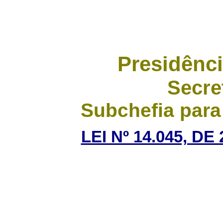
Presidênci
Secre
Subchefia para
LEI Nº 14.045, D