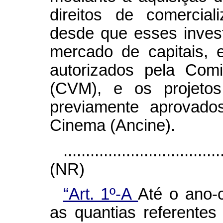
direitos de comercial
desde que esses inves
mercado de capitais, 
autorizados pela Comi
(CVM), e os projeto
previamente aprovado
Cinema (Ancine).
...................................
(NR)
“Art. 1º-A
Até o ano-c
as quantias referentes