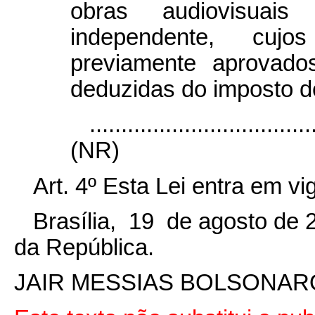
obras audiovisuais
independente, cuj
previamente aprovado
deduzidas do imposto d
...................................
(NR)
Art. 4º
Esta Lei entra em vi
Brasília, 19 de agosto de 
da República.
JAIR MESSIAS BOLSONAR