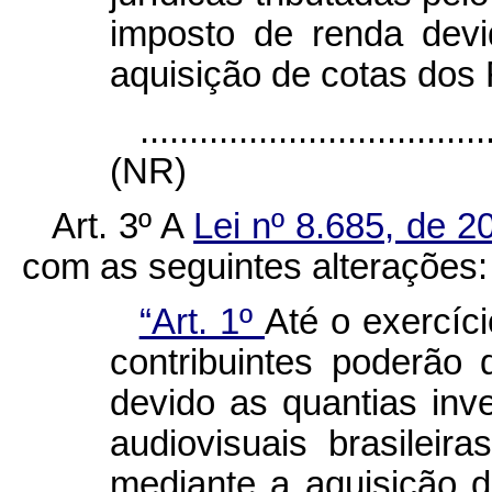
imposto de renda devi
aquisição de cotas dos 
...................................
(NR)
Art. 3º
A
Lei nº 8.685, de 2
com as seguintes alterações:
“Art. 1º
Até o exercíci
contribuintes poderão
devido as quantias inv
audiovisuais brasileir
mediante a aquisição d