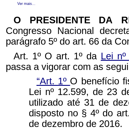
Ver mais...
O PRESIDENTE DA 
Congresso Nacional decret
parágrafo 5º do art. 66 da Con
Art. 1º
O art. 1º da
Lei nº
passa a vigorar com as segui
“Art. 1º
O benefício fi
Lei nº 12.599, de 23 
utilizado até 31 de d
disposto no § 4º do art
de dezembro de 2016.