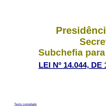
Presidênci
Secre
Subchefia para
LEI Nº 14.044, D
Texto compilado