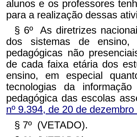
alunos e os professores te
para a realização dessas ativ
§ 6º As diretrizes nacion
dos sistemas de ensino, 
pedagógicas não presenciais
de cada faixa etária dos e
ensino, em especial quant
tecnologias da informaçã
pedagógica das escolas as
nº 9.394, de 20 de dezembro
§ 7º (VETADO).