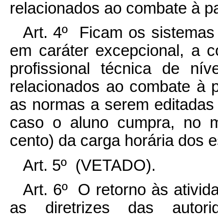
relacionados ao combate à p
Art. 4º Ficam os sistemas 
em caráter excepcional, a 
profissional técnica de ní
relacionados ao combate à 
as normas a serem editadas 
caso o aluno cumpra, no m
cento) da carga horária dos es
Art. 5º (VETADO).
Art. 6º O retorno às ativi
as diretrizes das autor