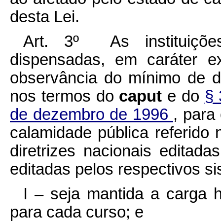
desta Lei.
Art. 3º As instituiçõ
dispensadas, em caráter ex
observância do mínimo de di
nos termos do
caput
e do
§ 
de dezembro de 1996
, para
calamidade pública referido 
diretrizes nacionais edita
editadas pelos respectivos s
I – seja mantida a carga h
para cada curso; e