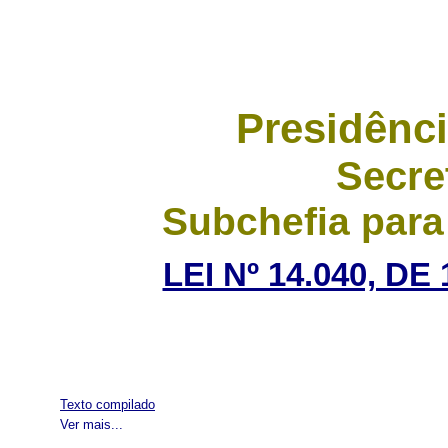
Presidênci
Secre
Subchefia para
LEI Nº 14.040, D
Texto compilado
Ver mais...