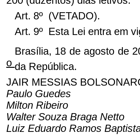
200 (duzentos) dias letivos.
Art. 8º (VETADO).
Art. 9º Esta Lei entra em v
Brasília, 18 de agosto de 
o
da República.
JAIR MESSIAS BOLSONAR
Paulo Guedes
Milton Ribeiro
Walter Souza Braga Netto
Luiz Eduardo Ramos Baptista