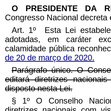
O PRESIDENTE DA 
Congresso Nacional decreta e
Art. 1º Esta Lei estabel
adotadas, em caráter exc
calamidade pública reconhe
de 20 de março de 2020.
Parágrafo único. O Cons
editará diretrizes naciona
disposto nesta Lei.
§ 1º
O Conselho Nacion
diretrizes nacionais com v