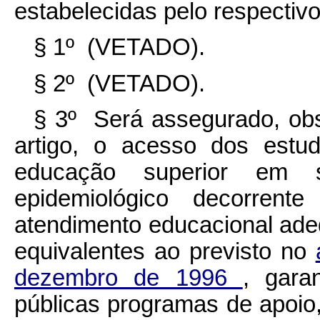
estabelecidas pelo respectiv
§ 1º (VETADO).
§ 2º (VETADO).
§ 3º Será assegurado, ob
artigo, o acesso dos estu
educação superior em s
epidemiológico decorren
atendimento educacional a
equivalentes ao previsto no
dezembro de 1996
, gara
públicas programas de apoio,