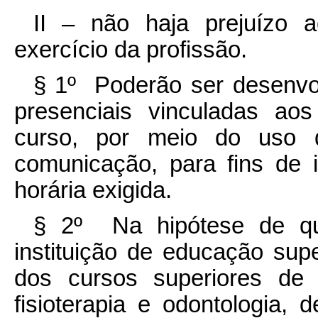
II – não haja prejuízo 
exercício da profissão.
§ 1º Poderão ser desenvol
presenciais vinculadas ao
curso, por meio do uso d
comunicação, para fins de i
horária exigida.
§ 2º Na hipótese de q
instituição de educação sup
dos cursos superiores de 
fisioterapia e odontologia,