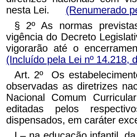
nesta Lei.
(Renumerado pel
§ 2º As normas prevista
vigência do Decreto Legislat
vigorarão até o encerra
(Incluído pela Lei nº 14.218, 
Art. 2º Os estabeleciment
observadas as diretrizes na
Nacional Comum Curricul
editadas pelos respecti
dispensados, em caráter exce
I – na educação infantil, d