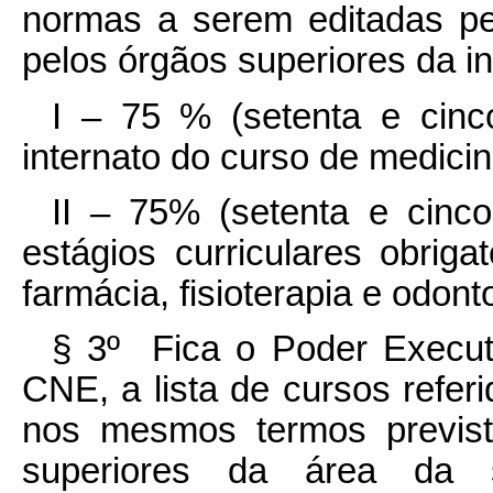
normas a serem editadas pe
pelos órgãos superiores da in
I – 75 % (setenta e cinc
internato do curso de medicin
II – 75% (setenta e cinco
estágios curriculares obrig
farmácia, fisioterapia e odont
§ 3º Fica o Poder Executi
CNE, a lista de cursos referid
nos mesmos termos previst
superiores da área da 