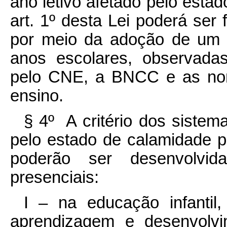
ano letivo afetado pelo estad
art. 1º desta Lei poderá ser 
por meio da adoção de u
anos escolares, observadas
pelo CNE, a BNCC e as nor
ensino.
§ 4º A critério dos sistem
pelo estado de calamidade púb
poderão ser desenvolvid
presenciais:
I – na educação infantil
aprendizagem e desenvolv