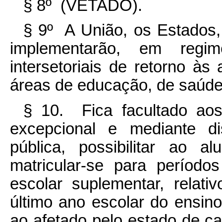
§ 8º (VETADO).
§ 9º A União, os Estados, 
implementarão, em regim
intersetoriais de retorno às
áreas de educação, de saúde 
§ 10. Fica facultado aos
excepcional e mediante di
pública, possibilitar ao 
matricular-se para períod
escolar suplementar, relati
último ano escolar do ensin
ao afetado pelo estado de cal