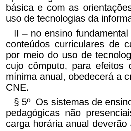
básica e com as orientações
uso de tecnologias da infor
II – no ensino fundamental
conteúdos curriculares de c
por meio do uso de tecnolo
cujo cômputo, para efeitos 
mínima anual, obedecerá a cri
CNE.
§ 5º Os sistemas de ensino
pedagógicas não presencia
carga horária anual deverã