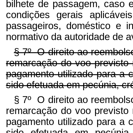
bilhete de passagem, caso 
condições gerais aplicávei
passageiros, doméstico e in
normativo da autoridade de av
§ 7º O direito ao reembols
remarcação do voo previsto 
pagamento utilizado para a
sido efetuada em pecúnia, cré
§ 7º O direito ao reembols
remarcação do voo previsto 
pagamento utilizado para a
sido efetuada em pecúnia,