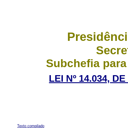
Presidênci
Secre
Subchefia para
LEI Nº 14.034, D
Texto compilado