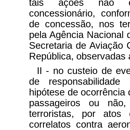
tais ações não c
concessionário, confo
de concessão, nos te
pela Agência Nacional d
Secretaria de Aviação 
República, observadas 
II - no custeio de e
de responsabilidade 
hipótese de ocorrência
passageiros ou não,
terroristas, por ato
correlatos contra aero