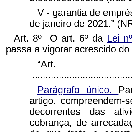
V - garantia de emprés
de janeiro de 2021.” (N
Art. 8º O art. 6º da
Lei n
passa a vigorar acrescido do 
“Ar
......................................
Parágrafo único.
Pa
artigo, compreendem-s
decorrentes das ativ
cobrança, de arrecada