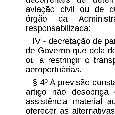
aviação civil ou de q
órgão da Administ
responsabilizada;
IV - decretação de p
de Governo que dela de
ou a restringir o tran
aeroportuárias.
§ 4º A previsão consta
artigo não desobriga 
assistência material
oferecer as alternativ