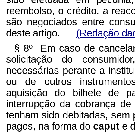
reembolso, o crédito, a re
são negociados entre consu
deste artigo.
(Redação dad
§ 8º Em caso de cancelame
solicitação do consumido
necessárias perante a instit
ou de outros instrumento
aquisição do bilhete de p
interrupção da cobrança de
tenham sido debitadas, sem pr
pagos, na forma do
caput
e d