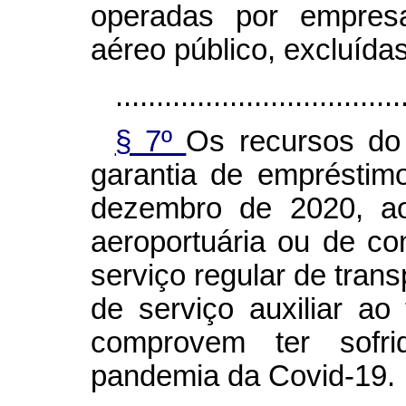
operadas por empresa
aéreo público, excluída
...................................
§ 7º
Os recursos do
garantia de empréstim
dezembro de 2020, ao
aeroportuária ou de c
serviço regular de tran
de serviço auxiliar ao
comprovem ter sofri
pandemia da Covid-19.