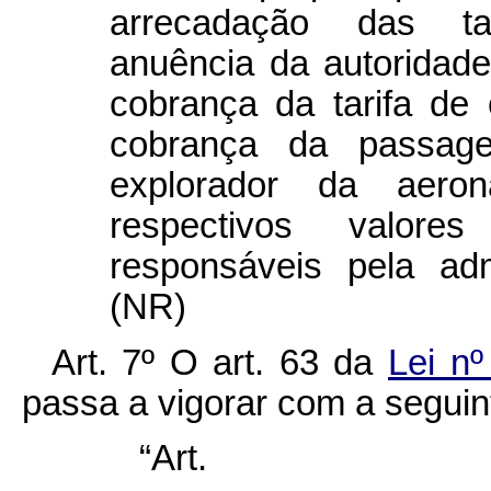
arrecadação das tar
anuência da autoridade 
cobrança da tarifa d
cobrança da passage
explorador da aero
respectivos valores
responsáveis pela adm
(NR)
Art. 7º O art. 63 da
Lei n
passa a vigorar com a seguin
“Ar