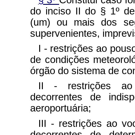
do inciso II do § 1º de
(um) ou mais dos seg
supervenientes, imprevis
I - restrições ao pou
de condições meteorol
órgão do sistema de co
II - restrições 
decorrentes de indispo
aeroportuária;
III - restrições ao 
decorrentes de deter