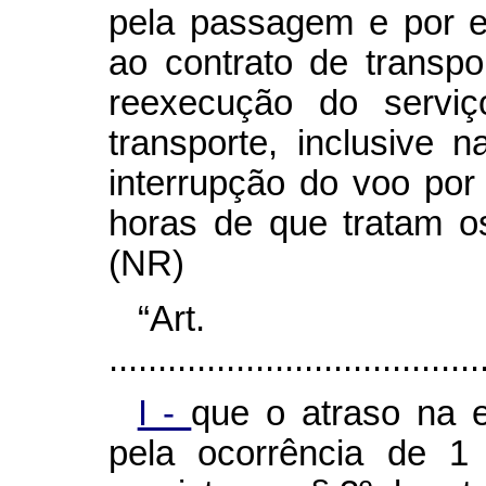
pela passagem e por e
ao contrato de transp
reexecução do serviç
transporte, inclusive 
interrupção do voo por 
horas de que tratam os
(NR)
“Art
......................................
I -
que o atraso na 
pela ocorrência de 1