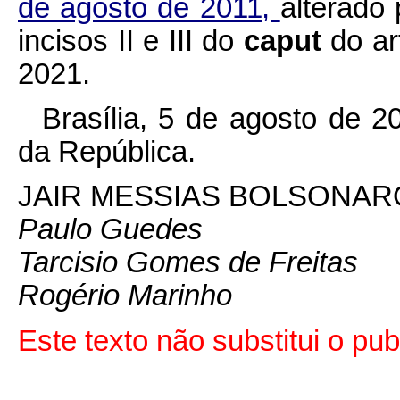
de agosto de 2011,
alterado 
incisos II e III do
caput
do ar
2021.
Brasília, 5 de agosto de 
da República.
JAIR MESSIAS BOLSONAR
Paulo Guedes
Tarcisio Gomes de Freitas
Rogério Marinho
Este texto não substitui o p