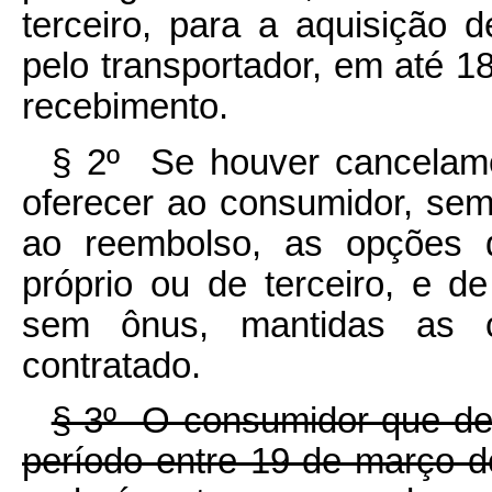
terceiro, para a aquisição 
pelo transportador, em até 1
recebimento.
§ 2º Se houver cancelame
oferecer ao consumidor, sem
ao reembolso, as opções 
próprio ou de terceiro, e 
sem ônus, mantidas as co
contratado.
§ 3º O consumidor que des
período entre 19 de março 