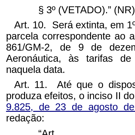
§ 3º (VETADO).” (NR)
Art. 10. Será extinta, em 1
parcela correspondente ao a
861/GM-2, de 9 de dezem
Aeronáutica, às tarifas de
naquela data.
Art. 11. Até que o dispost
produza efeitos, o inciso II d
9.825, de 23 de agosto 
redação:
“Ar