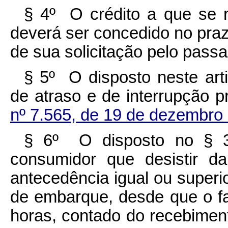
§ 4º O crédito a que se r
deverá ser concedido no praz
de sua solicitação pelo passa
§ 5º O disposto neste art
de atraso e de interrupção 
nº 7.565, de 19 de dezembro
§ 6º O disposto no § 3º
consumidor que desistir d
antecedência igual ou superio
de embarque, desde que o fa
horas, contado do recebimen