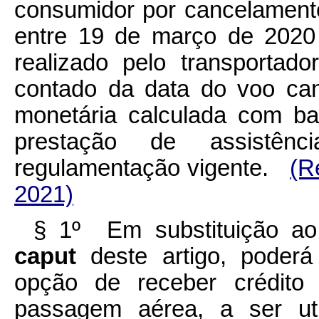
consumidor por cancelament
entre 19 de março de 2020
realizado pelo transporta
contado da data do voo can
monetária calculada com b
prestação de assistên
regulamentação vigente.
(R
2021)
§ 1º Em substituição ao
caput
deste artigo, poder
opção de receber crédito
passagem aérea, a ser ut