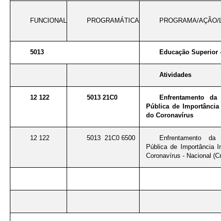
FUNCIONAL
PROGRAMÁTICA
PROGRAMA/AÇÃO/
5013
Educação Superior 
Atividades
12 122
5013 21C0
Enfrentamento da
Pública de Importância 
do Coronavírus
12 122
5013 21C0 6500
Enfrentamento da
Pública de Importância I
Coronavírus - Nacional (Cr