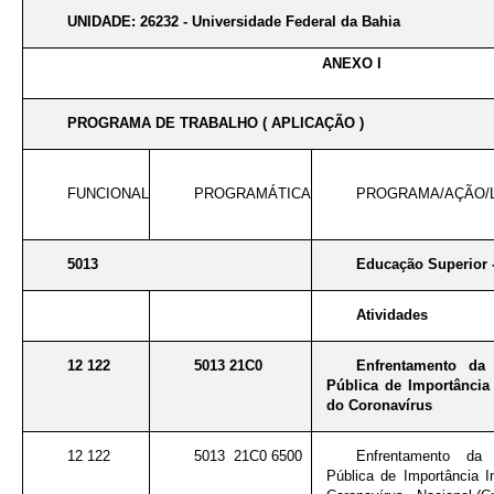
UNIDADE: 26232 - Universidade Federal da Bahia
ANEXO I
PROGRAMA DE TRABALHO ( APLICAÇÃO )
FUNCIONAL
PROGRAMÁTICA
PROGRAMA/AÇÃO/
5013
Educação Superior 
Atividades
12 122
5013 21C0
Enfrentamento da
Pública de Importância 
do Coronavírus
12 122
5013 21C0 6500
Enfrentamento da
Pública de Importância I