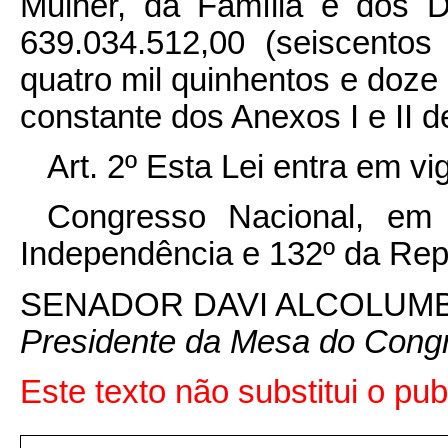
Mulher, da Família e dos 
639.034.512,00 (seiscentos 
quatro mil quinhentos e doze
constante dos Anexos I e II d
Art. 2º Esta Lei entra em v
Congresso Nacional, em
Independência e 132º da Rep
SENADOR DAVI ALCOLUM
Presidente da Mesa do Cong
Este texto não substitui o p