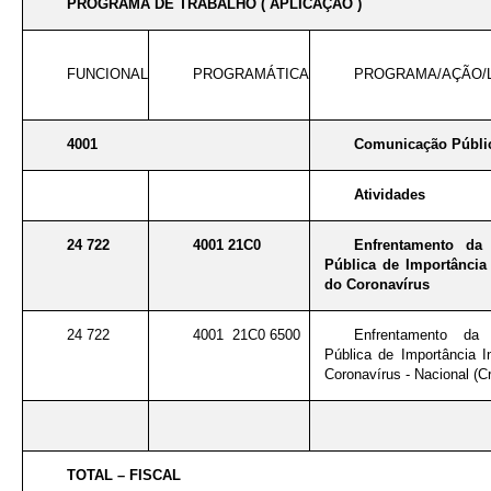
PROGRAMA DE TRABALHO ( APLICAÇÃO )
FUNCIONAL
PROGRAMÁTICA
PROGRAMA/AÇÃO/
4001
Comunicação Públic
Atividades
24 722
4001 21C0
Enfrentamento da
Pública de Importância 
do Coronavírus
24 722
4001 21C0 6500
Enfrentamento da
Pública de Importância I
Coronavírus - Nacional (Cr
TOTAL – FISCAL