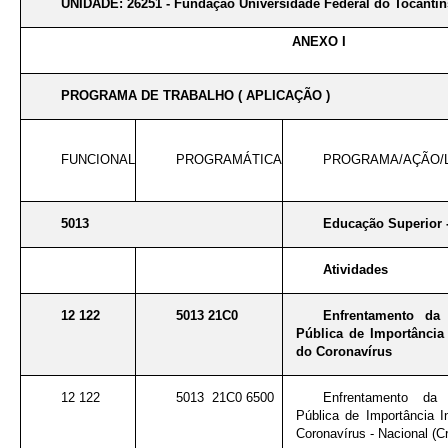
UNIDADE: 26251 - Fundação Universidade Federal do Tocantin
ANEXO I
PROGRAMA DE TRABALHO ( APLICAÇÃO )
FUNCIONAL
PROGRAMÁTICA
PROGRAMA/AÇÃO/
5013
Educação Superior 
Atividades
12 122
5013 21C0
Enfrentamento da
Pública de Importância 
do Coronavírus
12 122
5013 21C0 6500
Enfrentamento da
Pública de Importância I
Coronavírus - Nacional (Cr