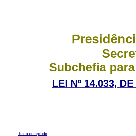
Presidênci
Secre
Subchefia para
LEI Nº 14.033, D
Texto compilado