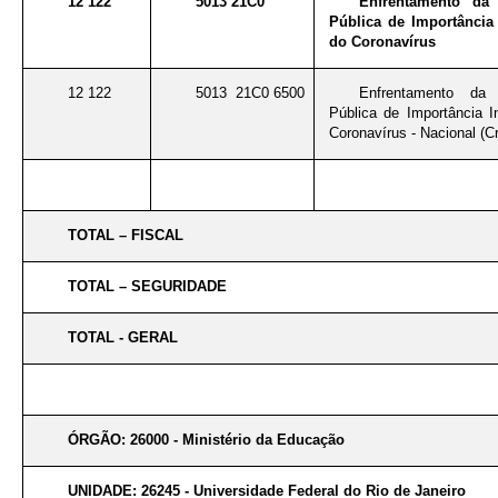
12 122
5013 21C0
Enfrentamento da
Pública de Importância 
do Coronavírus
12 122
5013 21C0 6500
Enfrentamento da
Pública de Importância I
Coronavírus - Nacional (Cr
TOTAL – FISCAL
TOTAL – SEGURIDADE
TOTAL - GERAL
ÓRGÃO: 26000 - Ministério da Educação
UNIDADE: 26245 - Universidade Federal do Rio de Janeiro