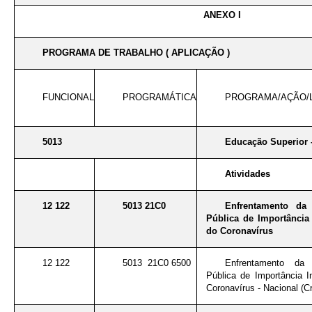
ANEXO I
PROGRAMA DE TRABALHO ( APLICAÇÃO )
FUNCIONAL
PROGRAMÁTICA
PROGRAMA/AÇÃO/
5013
Educação Superior 
Atividades
12 122
5013 21C0
Enfrentamento da
Pública de Importância 
do Coronavírus
12 122
5013 21C0 6500
Enfrentamento da
Pública de Importância I
Coronavírus - Nacional (Cr