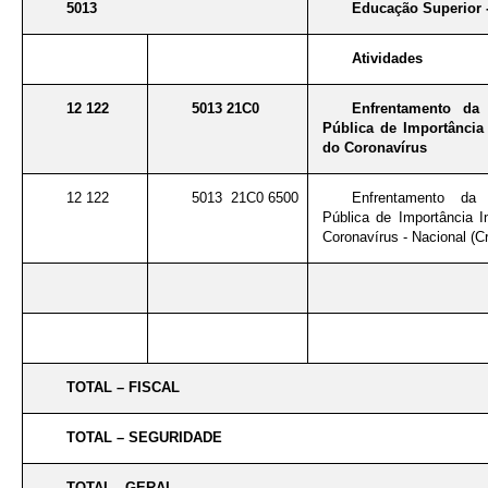
5013
Educação Superior 
Atividades
12 122
5013 21C0
Enfrentamento da
Pública de Importância 
do Coronavírus
12 122
5013 21C0 6500
Enfrentamento da
Pública de Importância I
Coronavírus - Nacional (Cr
TOTAL – FISCAL
TOTAL – SEGURIDADE
TOTAL - GERAL