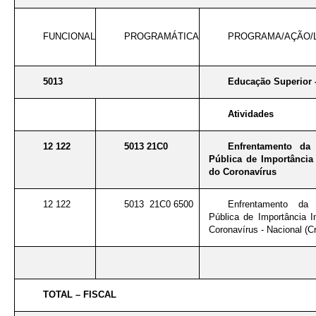
FUNCIONAL
PROGRAMÁTICA
PROGRAMA/AÇÃO/
5013
Educação Superior 
Atividades
12 122
5013 21C0
Enfrentamento da
Pública de Importância 
do Coronavírus
12 122
5013 21C0 6500
Enfrentamento da
Pública de Importância I
Coronavírus - Nacional (Cr
TOTAL – FISCAL