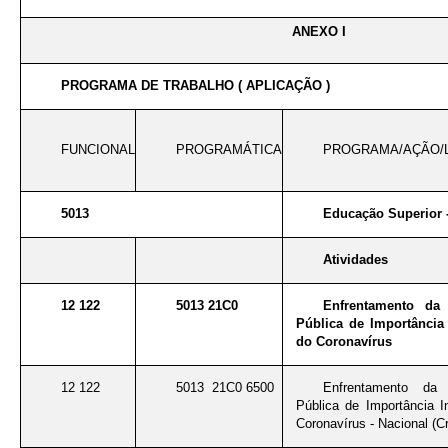
ANEXO I
PROGRAMA DE TRABALHO ( APLICAÇÃO )
FUNCIONAL
PROGRAMÁTICA
PROGRAMA/AÇÃO/
5013
Educação Superior 
Atividades
12 122
5013 21C0
Enfrentamento da
Pública de Importância 
do Coronavírus
12 122
5013 21C0 6500
Enfrentamento da
Pública de Importância I
Coronavírus - Nacional (Cr