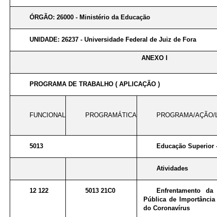
ÓRGÃO: 26000 - Ministério da Educação
UNIDADE: 26237 - Universidade Federal de Juiz de Fora
ANEXO I
PROGRAMA DE TRABALHO ( APLICAÇÃO )
FUNCIONAL
PROGRAMÁTICA
PROGRAMA/AÇÃO/
5013
Educação Superior 
Atividades
12 122
5013 21C0
Enfrentamento da
Pública de Importância 
do Coronavírus