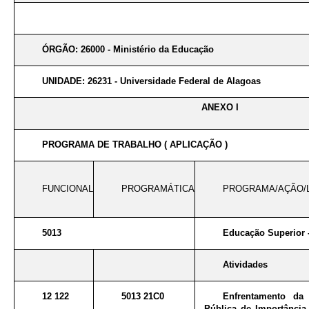
ÓRGÃO: 26000 - Ministério da Educação
UNIDADE: 26231 - Universidade Federal de Alagoas
ANEXO I
PROGRAMA DE TRABALHO ( APLICAÇÃO )
FUNCIONAL
PROGRAMÁTICA
PROGRAMA/AÇÃO/
5013
Educação Superior 
Atividades
12 122
5013 21C0
Enfrentamento da
Pública de Importância 