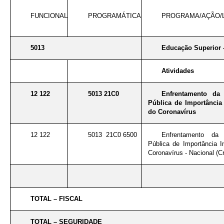
FUNCIONAL
PROGRAMÁTICA
PROGRAMA/AÇÃO/
5013
Educação Superior 
Atividades
12 122
5013 21C0
Enfrentamento da
Pública de Importância 
do Coronavírus
12 122
5013 21C0 6500
Enfrentamento da
Pública de Importância I
Coronavírus - Nacional (Cr
TOTAL – FISCAL
TOTAL – SEGURIDADE