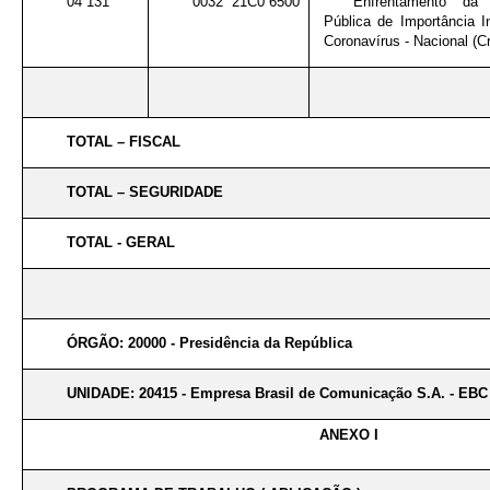
04 131
0032 21C0 6500
Enfrentamento da
Pública de Importância I
Coronavírus - Nacional (Cr
TOTAL – FISCAL
TOTAL – SEGURIDADE
TOTAL - GERAL
ÓRGÃO: 20000 - Presidência da República
UNIDADE: 20415 - Empresa Brasil de Comunicação S.A. - EBC
ANEXO I