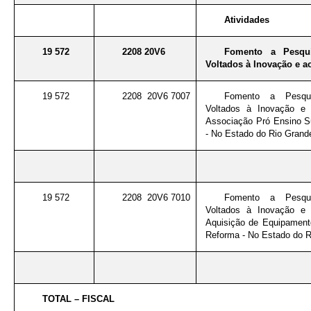
Atividades
19 572
2208 20V6
Fomento a Pesqui
Voltados à Inovação e a
19 572
2208 20V6 7007
Fomento a Pesqui
Voltados à Inovação e 
Associação Pró Ensino S
- No Estado do Rio Grand
19 572
2208 20V6 7010
Fomento a Pesqui
Voltados à Inovação e 
Aquisição de Equipament
Reforma - No Estado do R
TOTAL – FISCAL