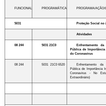
FUNCIONAL
PROGRAMÁTICA
PROGRAMA/AÇÃO/
5031
Proteção Social no 
Atividades
08 244
5031 21C0
Enfrentamento da
Pública de Importância 
do Coronavirus
08 244
5031 21C0 6520
Enfrentamento da
Pública de Importância I
Coronavirus - No Est
Extraordinário)