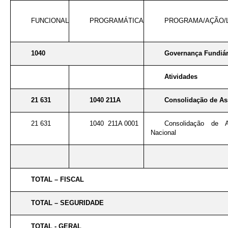
FUNCIONAL
PROGRAMÁTICA
PROGRAMA/AÇÃO/
1040
Governança Fundiár
Atividades
21 631
1040 211A
Consolidação de As
21 631
1040 211A 0001
Consolidação de 
Nacional
TOTAL – FISCAL
TOTAL – SEGURIDADE
TOTAL - GERAL