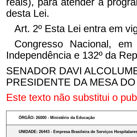
reais), para atender à progr
desta Lei.
Art. 2º Esta Lei entra em v
Congresso Nacional, em
Independência e 132º da Rep
SENADOR DAVI ALCOLUM
PRESIDENTE DA MESA D
Este texto não substitui o p
ÓRGÃO: 26000 - Ministério da Educação
UNIDADE: 26443 - Empresa Brasileira de Serviços Hospitalare