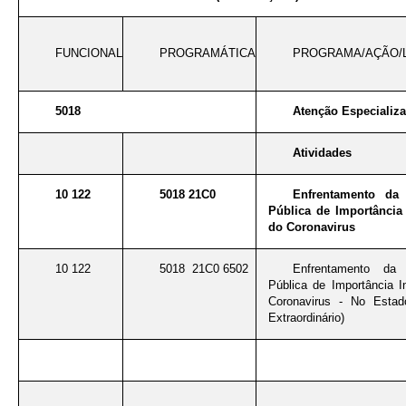
FUNCIONAL
PROGRAMÁTICA
PROGRAMA/AÇÃO/
5018
Atenção Especializ
Atividades
10 122
5018 21C0
Enfrentamento da
Pública de Importância 
do Coronavirus
10 122
5018 21C0 6502
Enfrentamento da
Pública de Importância I
Coronavirus - No Estad
Extraordinário)