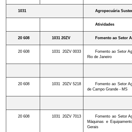
1031
Agropecuária Suste
Atividades
20 608
1031 20ZV
Fomento ao Setor A
20 608
1031 20ZV 0033
Fomento ao Setor Ag
Rio de Janeiro
20 608
1031 20ZV 5218
Fomento ao Setor Ag
de Campo Grande - MS
20 608
1031 20ZV 7013
Fomento ao Setor Ag
Máquinas e Equipament
Gerais