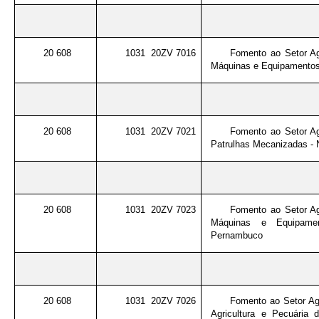
20 608
1031 20ZV 7016
Fomento ao Setor Ag
Máquinas e Equipamentos
20 608
1031 20ZV 7021
Fomento ao Setor Ag
Patrulhas Mecanizadas - 
20 608
1031 20ZV 7023
Fomento ao Setor Ag
Máquinas e Equipam
Pernambuco
20 608
1031 20ZV 7026
Fomento ao Setor Ag
Agricultura e Pecuária 