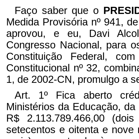
Faço saber que o
PRESI
Medida Provisória nº 941, d
aprovou, e eu, Davi Alco
Congresso Nacional, para os
Constituição Federal, c
Constitucional nº 32, combi
1, de 2002-CN, promulgo a se
Art. 1º Fica aberto créd
Ministérios da Educação, da
R$ 2.113.789.466,00 (dois
setecentos e oitenta e nove 