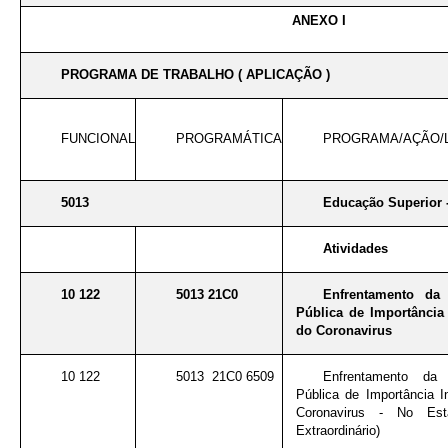
ANEXO I
PROGRAMA DE TRABALHO ( APLICAÇÃO )
FUNCIONAL
PROGRAMÁTICA
PROGRAMA/AÇÃO/
5013
Educação Superior 
Atividades
10 122
5013 21C0
Enfrentamento da
Pública de Importância 
do Coronavirus
10 122
5013 21C0 6509
Enfrentamento da
Pública de Importância I
Coronavirus - No Est
Extraordinário)