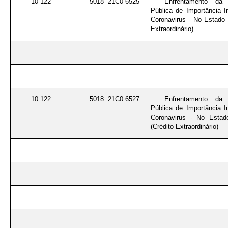
10 122
5018 21C0 6525
Enfrentamento da
Pública de Importância I
Coronavirus - No Estado 
Extraordinário)
10 122
5018 21C0 6527
Enfrentamento da
Pública de Importância I
Coronavirus - No Esta
(Crédito Extraordinário)