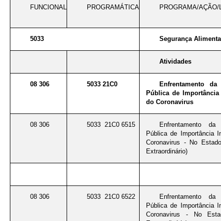
FUNCIONAL
PROGRAMÁTICA
PROGRAMA/AÇÃO/
5033
Segurança Alimentar
Atividades
08 306
5033 21C0
Enfrentamento da
Pública de Importância 
do Coronavirus
08 306
5033 21C0 6515
Enfrentamento da
Pública de Importância I
Coronavirus - No Estad
Extraordinário)
08 306
5033 21C0 6522
Enfrentamento da
Pública de Importância I
Coronavirus - No Esta