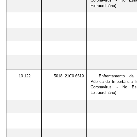
Coronavirus - No Esta
Extraordinário)
10 122
5018 21C0 6519
Enfrentamento da
Pública de Importância I
Coronavirus - No Es
Extraordinário)