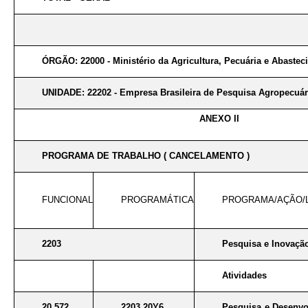
ÓRGÃO: 22000 - Ministério da Agricultura, Pecuária e Abaste
UNIDADE: 22202 - Empresa Brasileira de Pesquisa Agropecuá
ANEXO II
PROGRAMA DE TRABALHO ( CANCELAMENTO )
FUNCIONAL
PROGRAMÁTICA
PROGRAMA/AÇÃO/
2203
Pesquisa e Inovaçã
Atividades
20 572
2203 20Y6
Pesquisa e Desenvo