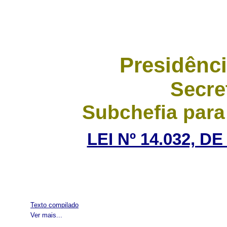
Presidênci
Secre
Subchefia para
LEI Nº 14.032, D
Texto compilado
Ver mais...