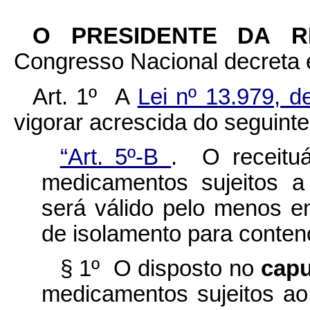
O PRESIDENTE DA 
Congresso Nacional decreta e
Art. 1º A
Lei nº 13.979, d
vigorar acrescida do seguinte 
“Art. 5º-B
. O receituá
medicamentos sujeitos a
será válido pelo menos 
de isolamento para conten
§ 1º O disposto no
cap
medicamentos sujeitos ao 