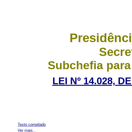
Presidênci
Secre
Subchefia para
LEI Nº 14.028, D
Texto compilado
Ver mais...