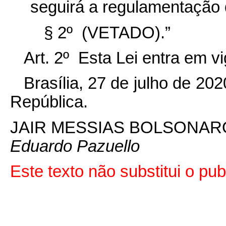
seguirá a regulamentação 
§ 2º (VETADO).”
Art. 2º Esta Lei entra em v
Brasília, 27 de julho de 20
República.
JAIR MESSIAS BOLSONAR
Eduardo Pazuello
Este texto não substitui o p