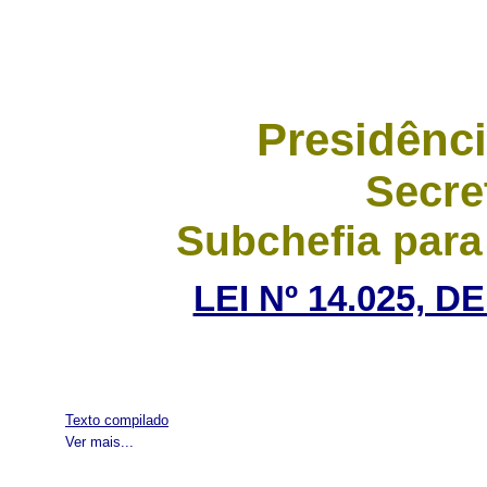
Presidênci
Secre
Subchefia para
LEI Nº 14.025, D
Texto compilado
Ver mais...