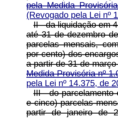
pela Medida Provisóri
(Revogado pela Lei nº 
II - da liquidação em 
até 31 de dezembro de 
parcelas mensais, co
por cento) dos encargo
a partir de 31 de março
Medida Provisória nº 1.
pela Lei nº 14.375, de 2
III - do parcelamento
e cinco) parcelas mens
partir de janeiro de