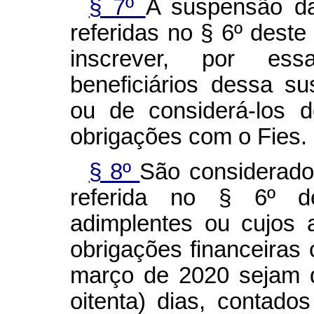
§ 7º
A suspensão d
referidas no § 6º deste
inscrever, por es
beneficiários dessa s
ou de considerá-los 
obrigações com o Fies.
§ 8º
São considerado
referida no § 6º de
adimplentes ou cujos
obrigações financeiras
março de 2020 sejam 
oitenta) dias, contad