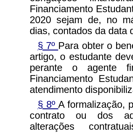
Financiamento Estudant
2020 sejam de, no má
dias, contados da data 
§ 7º
Para obter o ben
artigo, o estudante dev
perante o agente f
Financiamento Estudan
atendimento disponibili
§ 8º
A formalização, p
contrato ou dos ad
alterações contratu