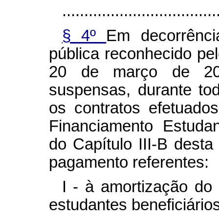
...................................
§ 4º
Em decorrênci
pública reconhecido pel
20 de março de 202
suspensas, durante tod
os contratos efetuad
Financiamento Estudan
do Capítulo III-B desta
pagamento referentes:
I - à amortização do
estudantes beneficiários