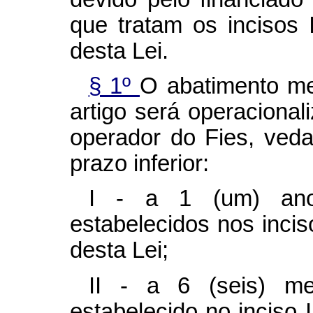
que tratam os incisos 
desta Lei.
§ 1º
O abatimento me
artigo será operaciona
operador do Fies, ved
prazo inferior:
I - a 1 (um) ano
estabelecidos nos incis
desta Lei;
II - a 6 (seis) m
estabelecido no inciso 