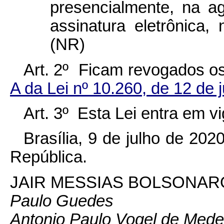
presencialmente, na a
assinatura eletrônica,
(NR)
Art. 2º Ficam revogados o
A da Lei nº 10.260, de 12 de
Art. 3º Esta Lei entra em v
Brasília, 9 de julho de 20
República.
JAIR MESSIAS BOLSONAR
Paulo Guedes
Antonio Paulo Vogel de Mede