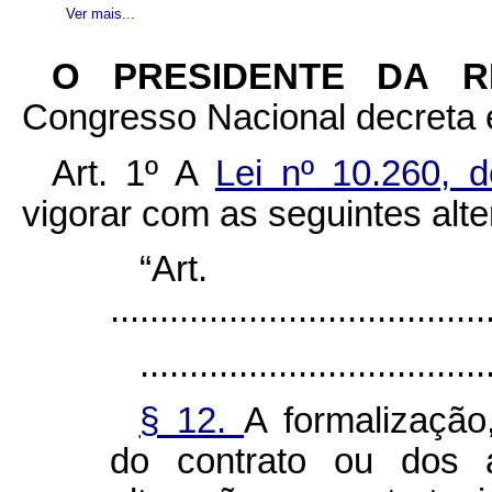
Ver mais...
O PRESIDENTE DA 
Congresso Nacional decreta e
Art. 1º
A
Lei nº 10.260, 
vigorar com as seguintes alt
“Ar
......................................
...................................
§ 12.
A formalização,
do contrato ou dos a