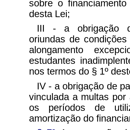
sobre o financiamento 
desta Lei;
III - a obrigação
oriundas de condições
alongamento excepc
estudantes inadimplen
nos termos do § 1º deste
IV - a obrigação de p
vinculada a multas por
os períodos de util
amortização do financi