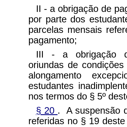
II - a obrigação de p
por parte dos estudant
parcelas mensais refer
pagamento;
III - a obrigação
oriundas de condições
alongamento excepc
estudantes inadimplen
nos termos do § 5º deste
§ 20
. A suspensão 
referidas no § 19 deste