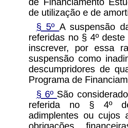
de Financiamento Estu
de utilização e de amor
§ 5º
A suspensão d
referidas no § 4º deste
inscrever, por essa r
suspensão como inadim
descumpridores de qua
Programa de Financiame
§ 6º
São considerado
referida no § 4º de
adimplentes ou cujos
obrigações financ