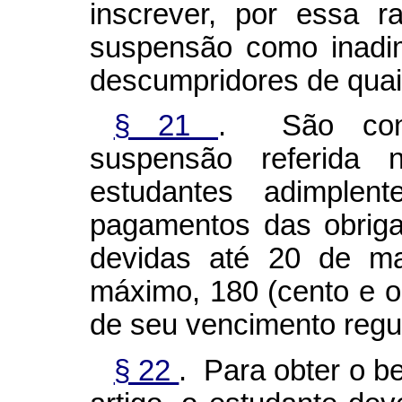
inscrever, por essa r
suspensão como inadim
descumpridores de quai
§ 21
. São consi
suspensão referida
estudantes adimplen
pagamentos das obriga
devidas até 20 de m
máximo, 180 (cento e oi
de seu vencimento regul
§ 22
. Para obter o be