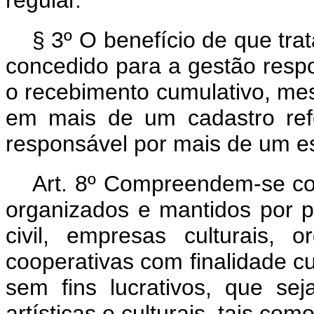
regular.
§ 3º O benefício de que tra
concedido para a gestão respo
o recebimento cumulativo, mesm
em mais de um cadastro refe
responsável por mais de um es
Art. 8º Compreendem-se co
organizados e mantidos por 
civil, empresas culturais, o
cooperativas com finalidade cul
sem fins lucrativos, que sej
artísticas e culturais, tais como