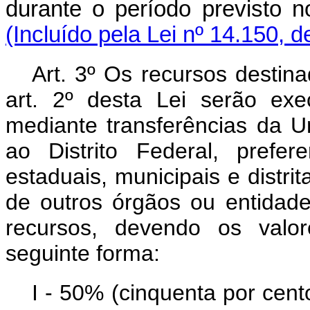
durante o período previsto n
(Incluído pela Lei nº 14.150, 
Art. 3º Os recursos destin
art. 2º desta Lei serão exe
mediante transferências da U
ao Distrito Federal, prefe
estaduais, municipais e distri
de outros órgãos ou entidad
recursos, devendo os valo
seguinte forma:
I - 50% (cinquenta por cent