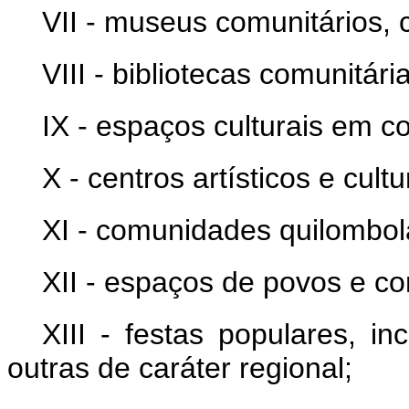
VII - museus comunitários, 
VIII - bibliotecas comunitári
IX - espaços culturais em 
X - centros artísticos e cultu
XI - comunidades quilombol
XII - espaços de povos e co
XIII - festas populares, i
outras de caráter regional;