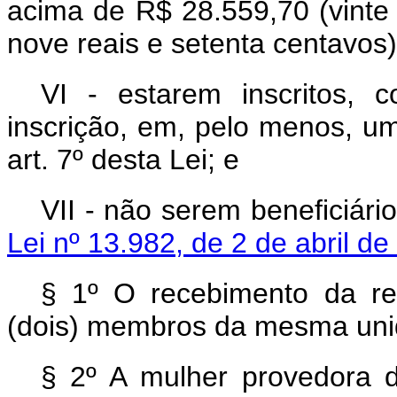
acima de R$ 28.559,70 (vinte 
nove reais e setenta centavos)
VI - estarem inscritos,
inscrição, em, pelo menos, um
art. 7º desta Lei; e
VII - não serem beneficiári
Lei nº 13.982, de 2 de abril de
§ 1º O recebimento da re
(dois) membros da mesma unid
§ 2º A mulher provedora d