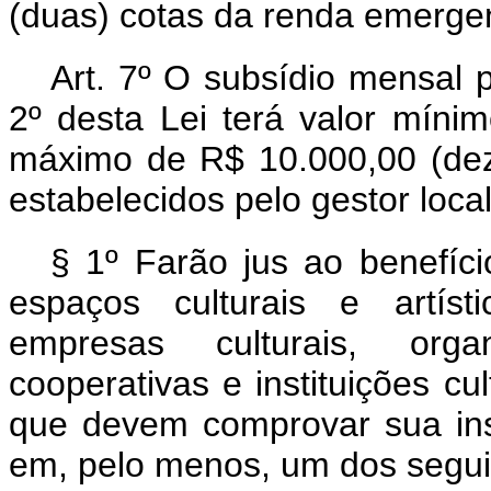
(duas) cotas da renda emergen
Art. 7º O subsídio mensal p
2º desta Lei terá valor mínim
máximo de R$ 10.000,00 (dez 
estabelecidos pelo gestor local
§ 1º Farão jus ao benefíci
espaços culturais e artís
empresas culturais, organ
cooperativas e instituições cu
que devem comprovar sua ins
em, pelo menos, um dos segui