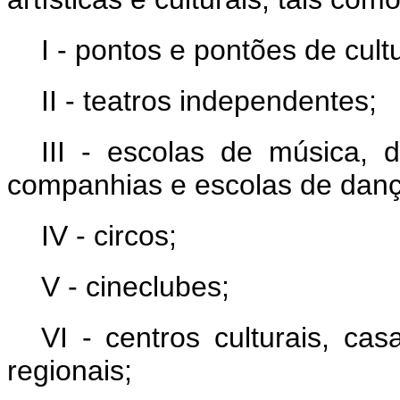
I - pontos e pontões de cult
II - teatros independentes;
III - escolas de música, 
companhias e escolas de danç
IV - circos;
V - cineclubes;
VI - centros culturais, ca
regionais;