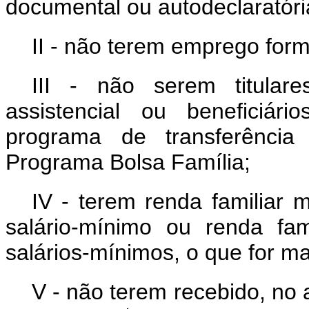
documental ou autodeclaratóri
II - não terem emprego forma
III - não serem titulare
assistencial ou beneficiá
programa de transferência
Programa Bolsa Família;
IV - terem renda familiar
salário-mínimo ou renda fam
salários-mínimos, o que for ma
V - não terem recebido, no 