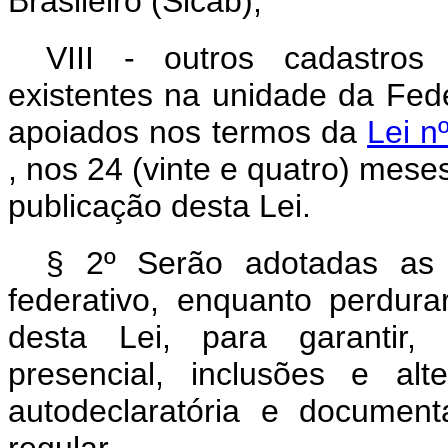
Brasileiro (Sicab);
VIII - outros cadastros 
existentes na unidade da Fed
apoiados nos termos da
Lei n
, nos 24 (vinte e quatro) mese
publicação desta Lei.
§ 2º Serão adotadas as 
federativo, enquanto perdura
desta Lei, para garantir,
presencial, inclusões e al
autodeclaratória e documen