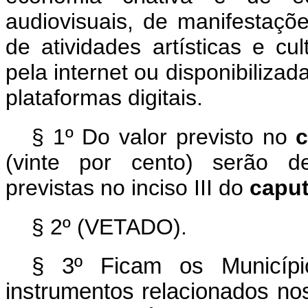
audiovisuais, de manifestaçõ
de atividades artísticas e cu
pela internet ou disponibilizad
plataformas digitais.
§ 1º Do valor previsto no
(vinte por cento) serão d
previstas no inciso III do
capu
§ 2º (VETADO).
§ 3º
Ficam os Municípi
instrumentos relacionados nos 