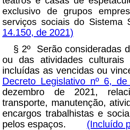
teatros e casas de espetácu
exclusivo de grupos empres
serviços sociais do Sis
14.150, de 2021)
§ 2º Serão consideradas 
ou das atividades culturais
incluídas as vencidas ou vin
Decreto Legislativo nº 6, 
dezembro de 2021, relaci
transporte, manutenção, ativida
encargos trabalhistas e soc
pelos espaços.
(Incluído 