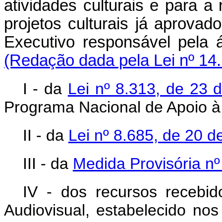
atividades culturais e para a
projetos culturais já aprova
Executivo responsável pela á
(Redação dada pela Lei nº 14
I - da
Lei nº 8.313, de 23
Programa Nacional de Apoio à 
II - da
Lei nº 8.685, de 20 d
III - da
Medida Provisória nº
IV - dos recursos recebi
Audiovisual, estabelecido no