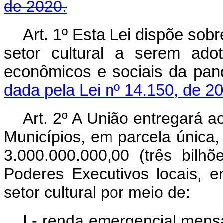
de 2020.
Art. 1º
Esta Lei dispõe sob
setor cultural a serem ado
econômicos e sociais da 
dada pela Lei nº 14.150, de 2
Art. 2º A União entregará a
Municípios, em parcela única,
3.000.000.000,00 (três bilhõ
Poderes Executivos locais, 
setor cultural por meio de:
I - renda emergencial mens