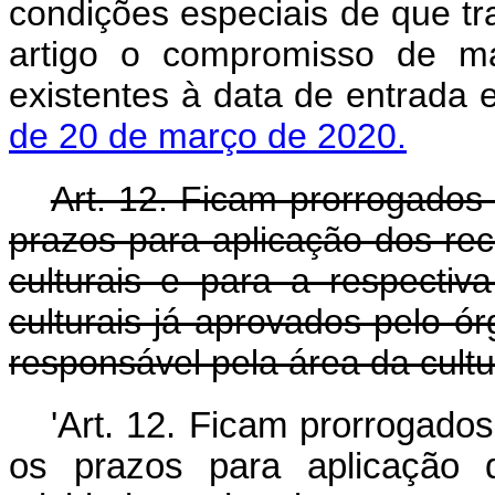
condições especiais de que tra
artigo o compromisso de m
existentes à data de entrada
de 20 de março de 2020.
Art. 12. Ficam prorrogados
prazos para aplicação dos rec
culturais e para a respectiv
culturais já aprovados pelo ó
responsável pela área da cultu
'
Art. 12.
Ficam prorrogados
os prazos para aplicação d