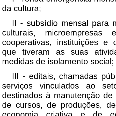
da cultura;
II - subsídio mensal para 
culturais, microempresas 
cooperativas, instituições e 
que tiveram as suas ativid
medidas de isolamento social;
III - editais, chamadas pú
serviços vinculados ao set
destinados à manutenção de a
de cursos, de produções, de
economia criativa e de ec