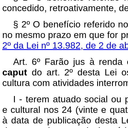
concedido, retroativamente, d
§ 2º O benefício referido n
no mesmo prazo em que for pr
2º da Lei nº 13.982, de 2 de ab
Art. 6º Farão jus à renda 
caput
do art. 2º desta Lei 
cultura com atividades interr
I - terem atuado social ou 
e cultural nos 24 (vinte e qu
à data de publicação desta 