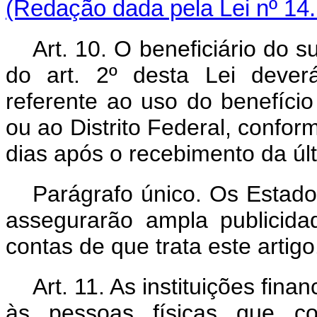
(Redação dada pela Lei nº 14
Art. 10. O beneficiário do s
do art. 2º desta Lei dever
referente ao uso do benefício
ou ao Distrito Federal, confor
dias após o recebimento da últ
Parágrafo único. Os Estados
assegurarão ampla publicida
contas de que trata este artigo
Art. 11. As instituições fina
às pessoas físicas que c