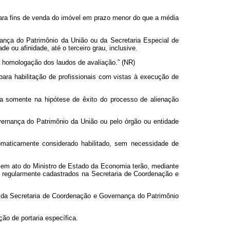
para fins de venda do imóvel em prazo menor do que a média
ança do Patrimônio da União ou da Secretaria Especial de
 ou afinidade, até o terceiro grau, inclusive.
a homologação dos laudos de avaliação.” (NR)
ara habilitação de profissionais com vistas à execução de
da somente na hipótese de êxito do processo de alienação
ernança do Patrimônio da União ou pelo órgão ou entidade
tomaticamente considerado habilitado, sem necessidade de
o em ato do Ministro de Estado da Economia terão, mediante
m regularmente cadastrados na Secretaria de Coordenação e
es da Secretaria de Coordenação e Governança do Patrimônio
ção de portaria específica.