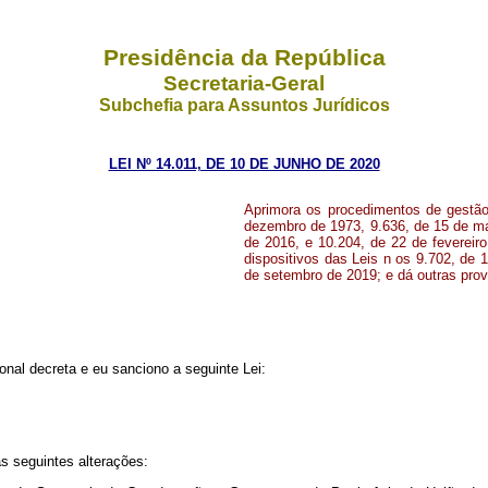
Presidência da República
Secretaria-Geral
Subchefia para Assuntos Jurídicos
LEI Nº 14.011, DE 10 DE JUNHO DE 2020
Aprimora os procedimentos de gestão 
dezembro de 1973, 9.636, de 15 de ma
de 2016, e 10.204, de 22 de fevereir
dispositivos das Leis n os 9.702, de
de setembro de 2019; e dá outras prov
nal decreta e eu sanciono a seguinte Lei:
s seguintes alterações: