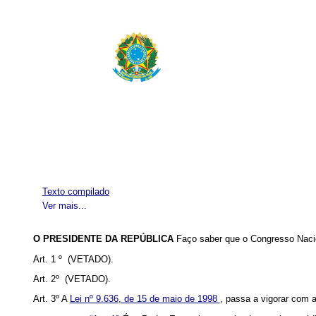
Texto compilado
Ver mais...
O PRESIDENTE DA REPÚBLICA
Faço saber que o Congresso Nacio
Art. 1 º (VETADO).
Art. 2º (VETADO).
Art. 3º A
Lei nº 9.636, de 15 de maio de 1998
, passa a vigorar com a