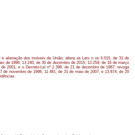
e alienação dos imóveis da União; altera as Leis n os 6.015, de 31 de
io de 1998, 13.240, de 30 de dezembro de 2015, 13.259, de 16 de março
o de 2001, e o Decreto-Lei nº 2.398, de 21 de dezembro de 1987; revoga
 17 de novembro de 1998, 11.481, de 31 de maio de 2007, e 13.874, de 20
idências.