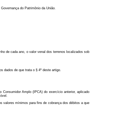
e Governança do Patrimônio da União.
nho de cada ano, o valor venal dos terrenos localizados sob
 dados de que trata o § 4º deste artigo.
o Consumidor Amplo (IPCA) do exercício anterior, aplicado
óvel.
os valores mínimos para fins de cobrança dos débitos a que