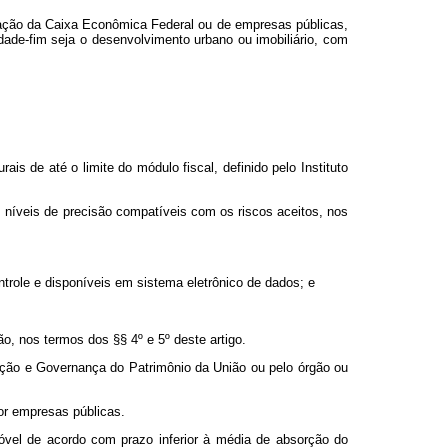
ratação da Caixa Econômica Federal ou de empresas públicas,
idade-fim seja o desenvolvimento urbano ou imobiliário, com
s de até o limite do módulo fiscal, definido pelo Instituto
 níveis de precisão compatíveis com os riscos aceitos, nos
trole e disponíveis em sistema eletrônico de dados; e
o, nos termos dos §§ 4º e 5º deste artigo.
ação e Governança do Patrimônio da União ou pelo órgão ou
por empresas públicas.
móvel de acordo com prazo inferior à média de absorção do