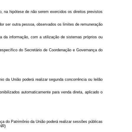
o, na hipótese de não serem exercidos os direitos previstos
edor ser outra pessoa, observados os limites de remuneração
gia da informação, com a utilização de sistemas próprios ou
 específico do Secretário de Coordenação e Governança do
io da União poderá realizar segunda concorrência ou leilão
onibilizados automaticamente para venda direta, aplicado o
ança do Patrimônio da União poderá realizar sessões públicas
(NR)