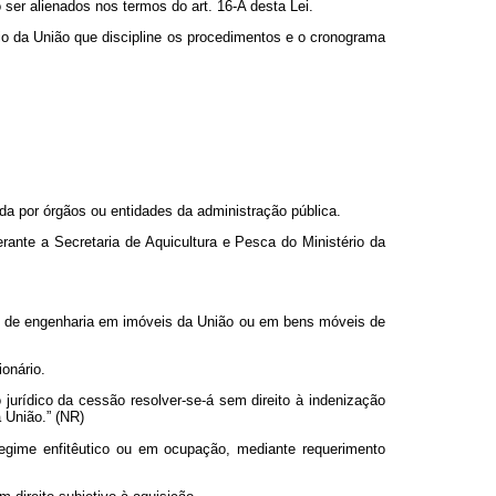
ser alienados nos termos do art. 16-A desta Lei.
io da União que discipline os procedimentos e o cronograma
da por órgãos ou entidades da administração pública.
erante a Secretaria de Aquicultura e Pesca do Ministério da
iços de engenharia em imóveis da União ou em bens móveis de
onário.
jurídico da cessão resolver-se-á sem direito à indenização
 União.” (NR)
regime enfitêutico ou em ocupação, mediante requerimento