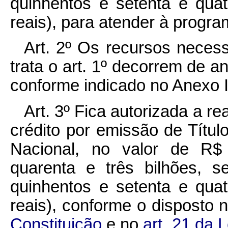
quinhentos e setenta e quat
reais), para atender à progr
Art. 2º Os recursos necess
trata o art. 1º decorrem de 
conforme indicado no Anexo I
Art. 3º Fica autorizada a r
crédito por emissão de Títu
Nacional, no valor de R$ 
quarenta e três bilhões, s
quinhentos e setenta e quat
reais), conforme o disposto 
Constituição
e no
art. 21 da 