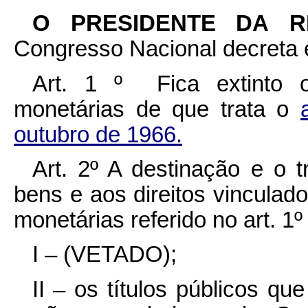
O PRESIDENTE DA 
Congresso Nacional decreta e
Art. 1 º Fica extinto 
monetárias de que trata o
outubro de 1966.
Art. 2º A destinação e o 
bens e aos direitos vinculad
monetárias referido no art. 1
I – (VETADO);
II – os títulos públicos 