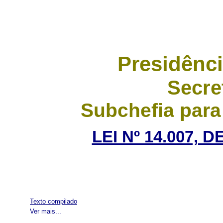
Presidênci
Secre
Subchefia para
LEI Nº 14.007, 
Texto compilado
Ver mais...