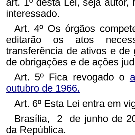
art. 1º desta Lei, seja autor,
interessado.
Art. 4º Os órgãos compet
editarão os atos necess
transferência de ativos e de 
de obrigações e de ações judic
Art. 5º Fica revogado o
a
outubro de 1966.
Art. 6º Esta Lei entra em v
Brasília, 2 de junho de 2
da República.