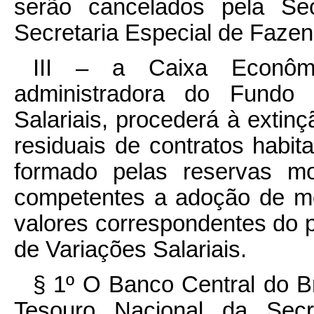
serão cancelados pela Sec
Secretaria Especial de Fazen
III – a Caixa Econômi
administradora do Fundo
Salariais, procederá à extinç
residuais de contratos habita
formado pelas reservas mo
competentes a adoção de me
valores correspondentes do
de Variações Salariais.
§ 1º O Banco Central do Bra
Tesouro Nacional da Secr