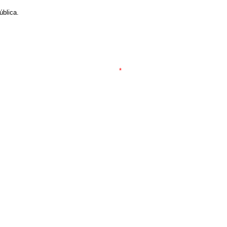
ública.
*