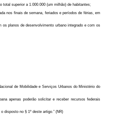
total superior a 1.000.000 (um milhão) de habitantes;
rada nos finais de semana, feriados e períodos de férias, em
om os planos de desenvolvimento urbano integrado e com os
Nacional de Mobilidade e Serviços Urbanos do Ministério do
ana apenas poderão solicitar e receber recursos federais
o disposto no § 1º deste artigo.” (NR)