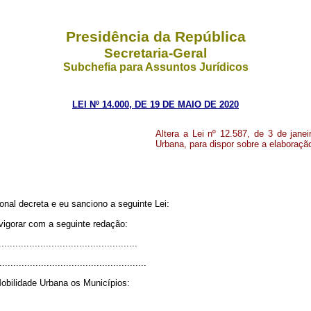
Presidência da República
Secretaria-Geral
Subchefia para Assuntos Jurídicos
LEI Nº 14.000, DE 19 DE MAIO DE 2020
Altera a Lei nº 12.587, de 3 de janei
Urbana, para dispor sobre a elaboraçã
nal decreta e eu sanciono a seguinte Lei:
vigorar com a seguinte redação:
..................................................
.....................................................
Mobilidade Urbana os Municípios: