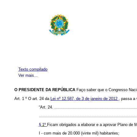
Texto compilado
Ver mais...
O PRESIDENTE DA REPÚBLICA
Faço saber que o Congresso Nacio
Art. 1 º O art. 24 da
Lei nº 12.587, de 3 de janeiro de 2012
, passa a 
“Art. 24.
...................................................................
................................................................................
§ 1º
Ficam obrigados a elaborar e a aprovar Plano de 
I - com mais de 20.000 (vinte mil) habitantes;