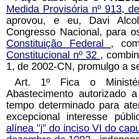
Medida Provisória nº 913, 
aprovou, e eu, Davi Alco
Congresso Nacional, para o
Constituição Federal
, co
Constitucional nº 32
, combin
1, de 2002-CN, promulgo a se
Art. 1º Fica o Ministé
Abastecimento autorizado a
tempo determinado para ate
excepcional interesse púb
alínea "j" do inciso VI do cap