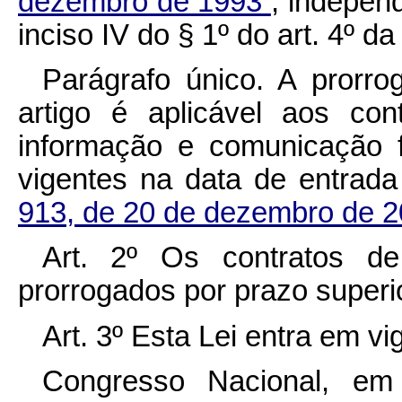
dezembro de 1993
, indepen
inciso IV do § 1º do art. 4º da 
Parágrafo único. A prorro
artigo é aplicável aos co
informação e comunicação 
vigentes na data de entrad
913, de 20 de dezembro de 
Art. 2º Os contratos d
prorrogados por prazo superi
Art. 3º Esta Lei entra em v
Congresso Nacional, e