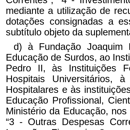
mediante a utilização de re
dotações consignadas a e
subtítulo objeto da suplemen
d) à Fundação Joaquim N
Educação de Surdos, ao Insti
Pedro II, às Instituições 
Hospitais Universitários, 
Hospitalares e às instituiç
Educação Profissional, Cient
Ministério da Educação, n
“3 - Outras Despesas Corre