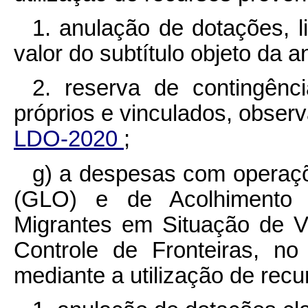
1. anulação de dotações, l
valor do subtítulo objeto da a
2. reserva de contingênci
próprios e vinculados, obser
LDO-2020
;
g) a despesas com operaçõ
(GLO) e de Acolhimento H
Migrantes em Situação de Vu
Controle de Fronteiras, no
mediante a utilização de recu