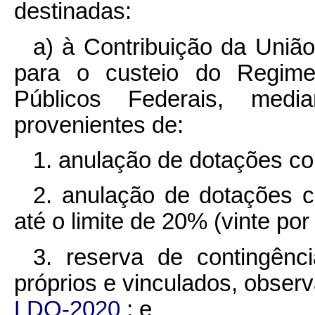
destinadas:
a) à Contribuição da Uniã
para o custeio do Regime
Públicos Federais, medi
provenientes de:
1. anulação de dotações c
2. anulação de dotações c
até o limite de 20% (vinte por
3. reserva de contingênci
próprios e vinculados, obser
LDO-2020
; e