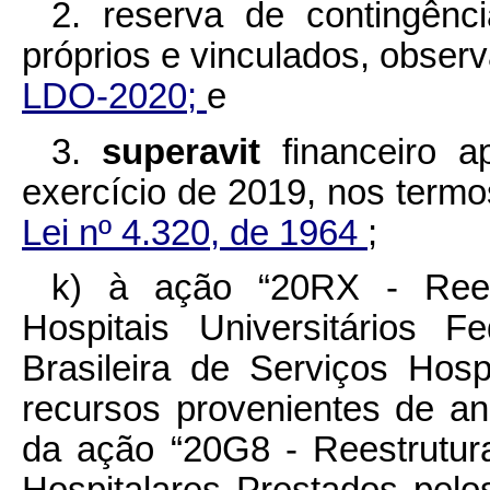
2. reserva de contingênci
próprios e vinculados, obser
LDO-2020;
e
3.
superavit
financeiro 
exercício de 2019, nos term
Lei nº 4.320, de 1964
;
k) à ação “20RX - Rees
Hospitais Universitários 
Brasileira de Serviços Hosp
recursos provenientes de a
da ação “20G8 - Reestrutur