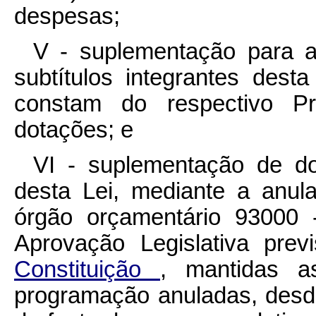
despesas;
V - suplementação para 
subtítulos integrantes dest
constam do respectivo Pr
dotações; e
VI - suplementação de dot
desta Lei, mediante a anu
órgão orçamentário 93000 
Aprovação Legislativa pre
Constituição
, mantidas a
programação anuladas, desde