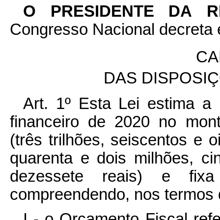
O PRESIDENTE DA 
Congresso Nacional decreta e
CA
DAS DISPOSI
Art. 1º
Esta Lei estima a 
financeiro de 2020 no mon
(três trilhões, seiscentos e 
quarenta e dois milhões, ci
dezessete reais) e fix
compreendendo, nos termos
I - o Orçamento Fiscal re