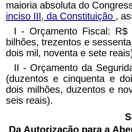
maioria absoluta do Congres
inciso III, da Constituição
, as
I - Orçamento Fiscal: R$
bilhões, trezentos e sessenta
dois mil, noventa e sete reais)
II - Orçamento da Segurid
(duzentos e cinquenta e do
dois milhões, duzentos e nov
seis reais).
S
Da Autorização para a Abe