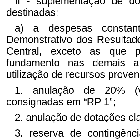
II - suplementação de do
destinadas:
a) a despesas consta
Demonstrativo dos Resultad
Central, exceto as que 
fundamento nas demais al
utilização de recursos proven
1. anulação de 20% (v
consignadas em “RP 1”;
2. anulação de dotações cl
3. reserva de contingênci