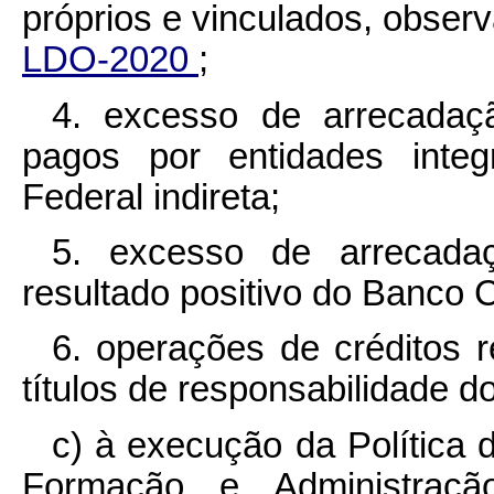
próprios e vinculados, obser
LDO-2020
;
4. excesso de arrecadaçã
pagos por entidades integ
Federal indireta;
5. excesso de arrecadaç
resultado positivo do Banco C
6. operações de créditos 
títulos de responsabilidade d
c) à execução da Política
Formação e Administraç