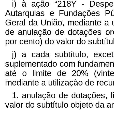
i) à ação “218Y - Despe
Autarquias e Fundações Pú
Geral da União, mediante a u
de anulação de dotações orç
por cento) do valor do subtítu
j) a cada subtítulo, ex
suplementado com fundamento
até o limite de 20% (vinte
mediante a utilização de recu
1. anulação de dotações, l
valor do subtítulo objeto da a