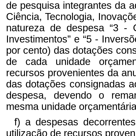
de pesquisa integrantes da ad
Ciência, Tecnologia, Inovaç
natureza de despesa “3 - 
Investimentos” e “5 - Inversõ
por cento) das dotações con
de cada unidade orçament
recursos provenientes da anu
das dotações consignadas ao
despesa, devendo o reman
mesma unidade orçamentária
f) a despesas decorrentes
utilização de recursos proven