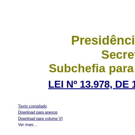
Presidênci
Secre
Subchefia para
LEI Nº 13.978, DE
Texto compilado
Download para anexos
Download para volume VI
Ver mais...