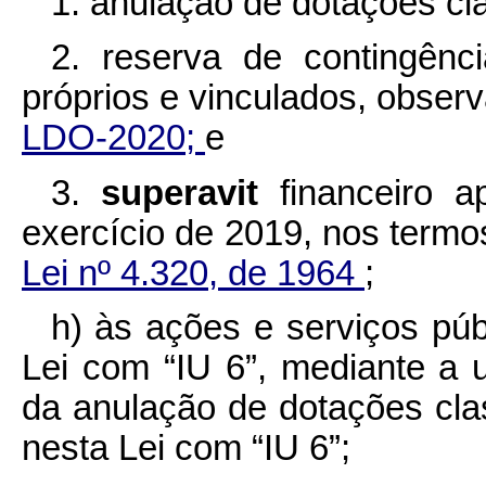
1. anulação de dotações cl
2. reserva de contingênci
próprios e vinculados, obser
LDO-2020;
e
3.
superavit
financeiro 
exercício de 2019, nos term
Lei nº 4.320, de 1964
;
h) às ações e serviços púb
Lei com “IU 6”, mediante a u
da anulação de dotações clas
nesta Lei com “IU 6”;