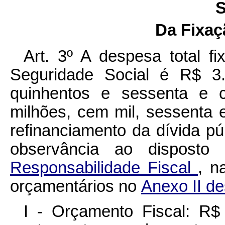
S
Da Fixaç
Art. 3º
A despesa total f
Seguridade Social é R$ 3.5
quinhentos e sessenta e c
milhões, cem mil, sessenta e 
refinanciamento da dívida púb
observância ao dispost
Responsabilidade Fiscal
, n
orçamentários no
Anexo II de
I - Orçamento Fiscal: R$ 