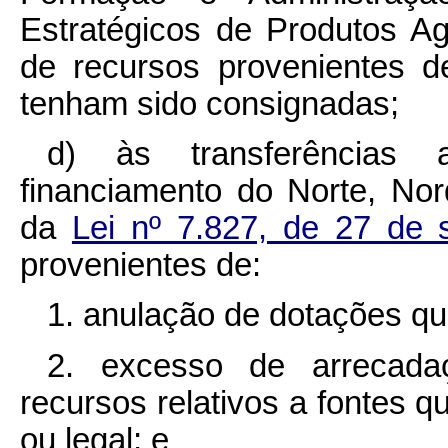
Estratégicos de Produtos Ag
de recursos provenientes 
tenham sido consignadas;
d) às transferências 
financiamento do Norte, No
da
Lei nº 7.827, de 27 de
provenientes de:
1. anulação de dotações qu
2. excesso de arreca
recursos relativos a fontes q
ou legal; e