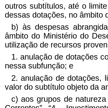
outros subtítulos, até o limi
dessas dotações, no âmbito d
b) às despesas abrangidas
âmbito do Ministério do Des
utilização de recursos proven
1. anulação de dotações c
nessa subfunção; e
2. anulação de dotações, l
valor do subtítulo objeto da a
c) aos grupos de natureza
Correntes”, “4 - Investiment