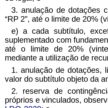
3. anulação de dotações c
“RP 2”, até o limite de 20% (v
e) a cada subtítulo, ex
suplementado com fundamento
até o limite de 20% (vinte
mediante a utilização de recu
1. anulação de dotações, l
valor do subtítulo objeto da a
2. reserva de contingênci
próprios e vinculados, obser