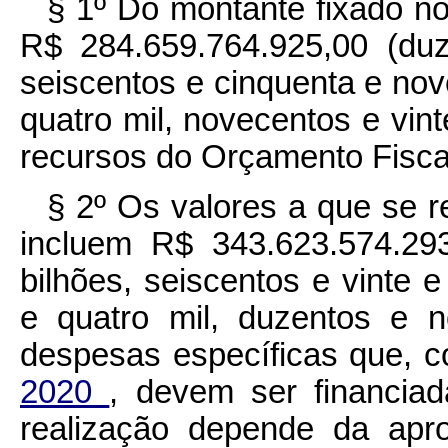
§ 1º Do montante fixado no 
R$ 284.659.764.925,00 (duz
seiscentos e cinquenta e nov
quatro mil, novecentos e vin
recursos do Orçamento Fisca
§ 2º Os valores a que se re
incluem R$ 343.623.574.293
bilhões, seiscentos e vinte e
e quatro mil, duzentos e n
despesas específicas que, 
2020
, devem ser financiad
realização depende da apro