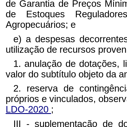
de Garantia de Preços Míni
de Estoques Reguladore
Agropecuários; e
e) a despesas decorrentes
utilização de recursos proven
1. anulação de dotações, l
valor do subtítulo objeto da a
2. reserva de contingênci
próprios e vinculados, obser
LDO-2020
;
III - suplementação de d