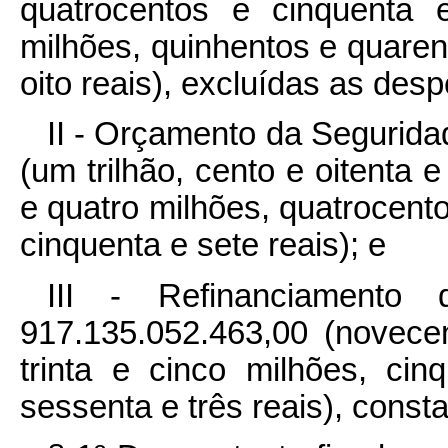
quatrocentos e cinquenta 
milhões, quinhentos e quarent
oito reais), excluídas as despe
II - Orçamento da Segurida
(um trilhão, cento e oitenta 
e quatro milhões, quatrocento
cinquenta e sete reais); e
III - Refinanciamento 
917.135.052.463,00 (novece
trinta e cinco milhões, cin
sessenta e três reais), const