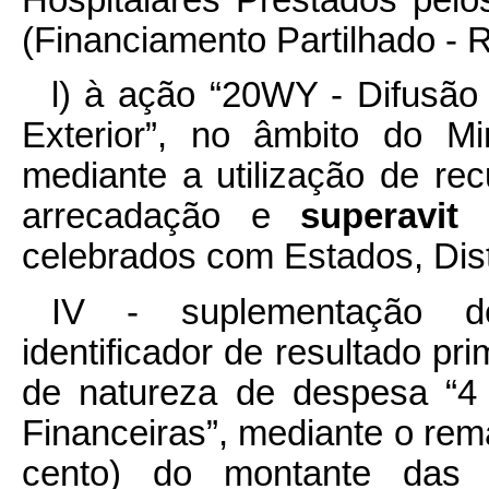
Hospitalares Prestados pelos
(Financiamento Partilhado - 
l) à ação “20WY - Difusão 
Exterior”, no âmbito do Mi
mediante a utilização de re
arrecadação e
superavi
celebrados com Estados, Dist
IV - suplementação de
identificador de resultado pr
de natureza de despesa “4 
Financeiras”, mediante o re
cento) do montante das 