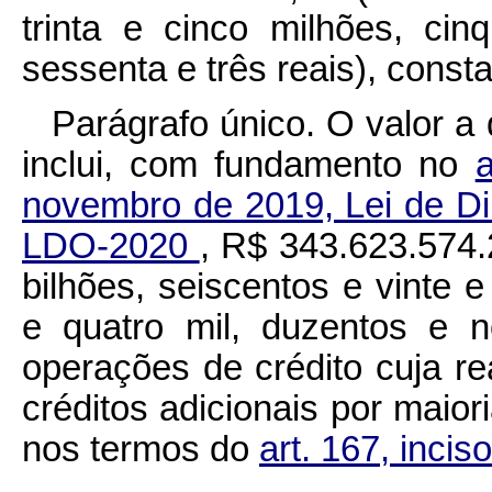
trinta e cinco milhões, cin
sessenta e três reais), const
Parágrafo único. O valor a q
inclui, com fundamento no
novembro de 2019, Lei de Di
LDO-2020
, R$ 343.623.574.
bilhões, seiscentos e vinte e
e quatro mil, duzentos e n
operações de crédito cuja r
créditos adicionais por maio
nos termos do
art. 167, incis