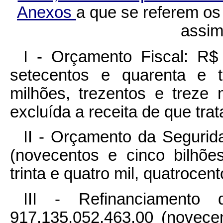
Anexos
a que se referem os i
assim 
I - Orçamento Fiscal: R$ 
setecentos e quarenta e t
milhões, trezentos e treze m
excluída a receita de que trata
II - Orçamento da Segurid
(novecentos e cinco bilhõe
trinta e quatro mil, quatrocento
III - Refinanciamento 
917.135.052.463,00 (novece