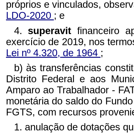
próprios e vinculados, obser
LDO-2020
; e
4.
superavit
financeiro 
exercício de 2019, nos term
Lei nº 4.320, de 1964
;
b) às transferências consti
Distrito Federal e aos Mun
Amparo ao Trabalhador - FAT
monetária do saldo do Fundo
FGTS, com recursos provenie
1. anulação de dotações qu