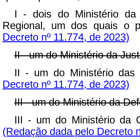
I - dois do Ministério d
Regional, um dos quais 
Decreto nº 11.774, de 2023)
II - um do Ministério da Jus
II - um do Ministério 
Decreto nº 11.774, de 2023)
III - um do Ministério da De
III - um do Ministério d
(Redação dada pelo Decreto n