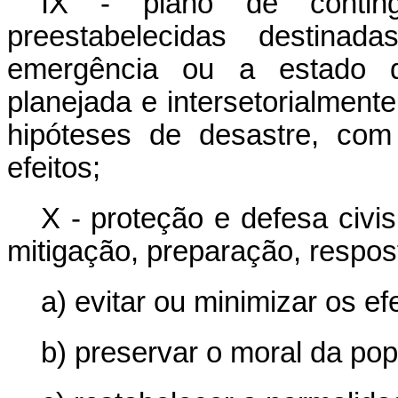
IX - plano de contin
preestabelecidas destina
emergência ou a estado d
planejada e intersetorialment
hipóteses de desastre, com
efeitos;
X - proteção e defesa civi
mitigação, preparação, respos
a) evitar ou minimizar os ef
b) preservar o moral da pop