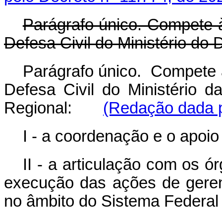
Parágrafo único. Compete à
Defesa Civil do Ministério do
Parágrafo único. Compete à
Defesa Civil do Ministério 
Regional:
(Redação dada p
I - a coordenação e o apoio
II - a articulação com os ó
execução das ações de geren
no âmbito do Sistema Federal 