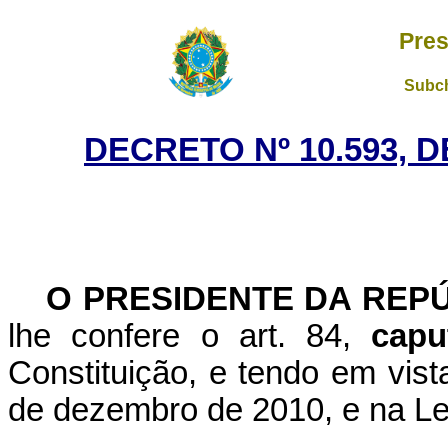
Pres
Subch
DECRETO Nº 10.593, 
O PRESIDENTE DA REP
lhe confere o art. 84,
capu
Constituição, e tendo em vist
de dezembro de 2010, e na Lei