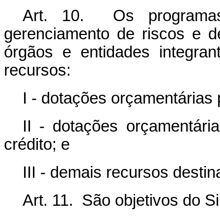
Art. 10. Os programa
gerenciamento de riscos e d
órgãos e entidades integra
recursos:
I - dotações orçamentárias 
II - dotações orçamentári
crédito; e
III - demais recursos desti
Art. 11. São objetivos do S