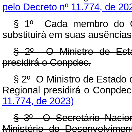
pelo Decreto nº 11.774, de 20
§ 1º Cada membro do Co
substituirá em suas ausência
§ 2º O Ministro de Esta
presidirá o Conpdec.
§ 2º O Ministro de Estado 
Regional presidirá o Conp
11.774, de 2023)
§ 3º O Secretário Nacion
Ministério do Desenvolvime