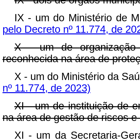
IX - dois de órgãos municipa
IX - um do Ministério d
pelo Decreto nº 11.774, de 20
X - um de organização 
reconhecida na área de proteçã
X - um do Ministério da
nº 11.774, de 2023)
XI - um de instituição de 
na área de gestão de riscos e
XI - um da Secretaria-Ge