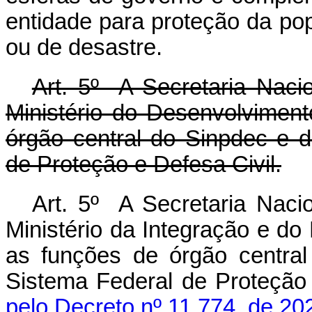
entidade para proteção da po
ou de desastre.
Art. 5º A Secretaria Naci
Ministério do Desenvolvimen
órgão central do Sinpdec e 
de Proteção e Defesa Civil.
Art. 5º A Secretaria Naci
Ministério da Integração e d
as funções de órgão centra
Sistema Federal de Proteç
pelo Decreto nº 11.774, de 20