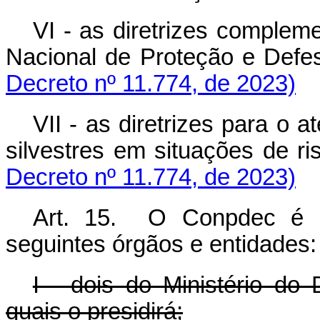
VI - as diretrizes complem
Nacional de Proteção e De
Decreto nº 11.774, de 2023)
VII - as diretrizes para o
silvestres em situações de
Decreto nº 11.774, de 2023)
Art. 15. O Conpdec é c
seguintes órgãos e entidades:
I - dois do Ministério do
quais o presidirá;