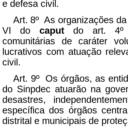
e defesa civil.
Art. 8º As organizações da 
VI do
caput
do art. 4º c
comunitárias de caráter vo
lucrativos com atuação rele
civil.
Art. 9º Os órgãos, as enti
do Sinpdec atuarão na gove
desastres, independentem
específica dos órgãos centra
distrital e municipais de proteç