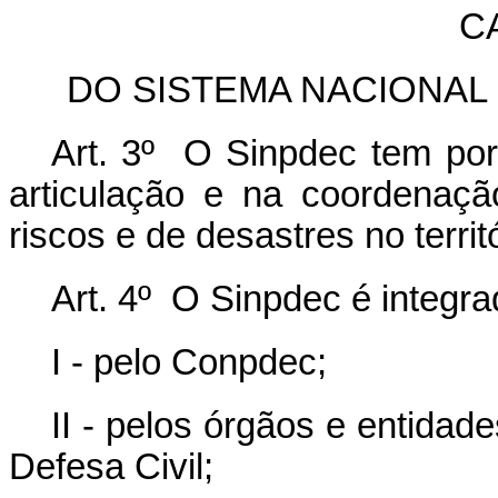
CA
DO SISTEMA NACIONAL
Art. 3º O Sinpdec tem por 
articulação e na coordenaç
riscos e de desastres no territ
Art. 4º O Sinpdec é integra
I - pelo Conpdec;
II - pelos órgãos e entida
Defesa Civil;