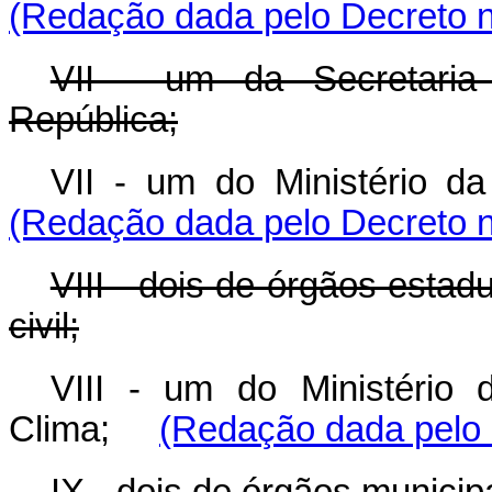
(Redação dada pelo Decreto n
VII - um da Secretaria
República;
VII - um do Ministério 
(Redação dada pelo Decreto n
VIII - dois de órgãos estadu
civil;
VIII - um do Ministério
Clima;
(Redação dada pelo 