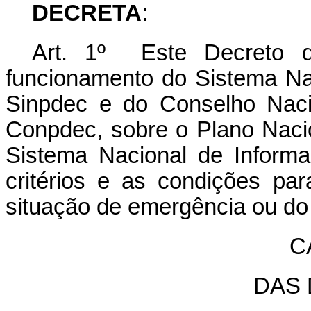
DECRETA
:
Art. 1º Este Decreto d
funcionamento do Sistema Nac
Sinpdec e do Conselho Naci
Conpdec, sobre o Plano Nacio
Sistema Nacional de Inform
critérios e as condições pa
situação de emergência ou do
C
DAS 