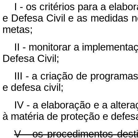
I - os critérios para a ela
e Defesa Civil e as medidas 
metas;
II - monitorar a implement
Defesa Civil;
III - a criação de programa
e defesa civil;
IV - a elaboração e a alter
à matéria de proteção e defesa 
V - os procedimentos dest