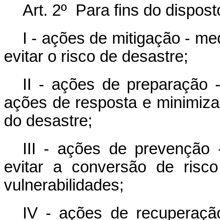
Art. 2º Para fins do dispos
I - ações de mitigação - med
evitar o risco de desastre;
II - ações de preparação 
ações de resposta e minimiza
do desastre;
III - ações de prevenção -
evitar a conversão de risc
vulnerabilidades;
IV - ações de recuperaçã