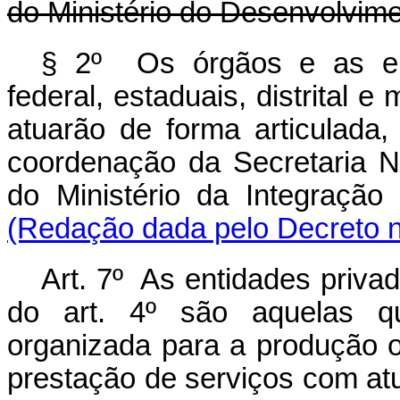
do Ministério do Desenvolvime
§ 2º Os órgãos e as ent
federal, estaduais, distrital e
atuarão de forma articulada,
coordenação da Secretaria N
do Ministério da Integraçã
(Redação dada pelo Decreto n
Art. 7º As entidades priva
do art. 4º são aquelas q
organizada para a produção 
prestação de serviços com at