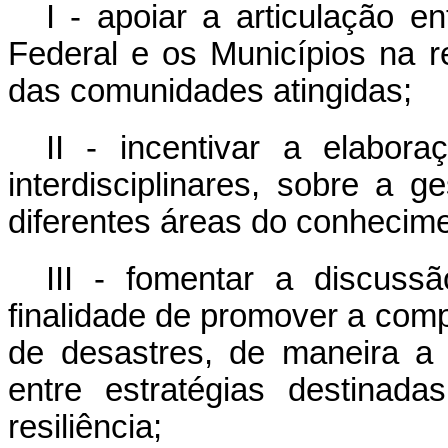
I - apoiar a articulação e
Federal e os Municípios na 
das comunidades atingidas;
II - incentivar a elabora
interdisciplinares, sobre a 
diferentes áreas do conhecime
III - fomentar a discus
finalidade de promover a com
de desastres, de maneira a 
entre estratégias destinada
resiliência;