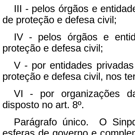
III - pelos órgãos e entidad
de proteção e defesa civil;
IV - pelos órgãos e enti
proteção e defesa civil;
V - por entidades privada
proteção e defesa civil, nos te
VI - por organizações d
disposto no art. 8º.
Parágrafo único. O Sinp
esferas de governo e comple