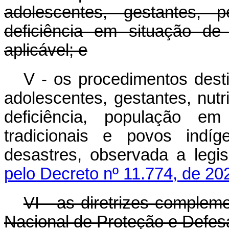
adolescentes, gestantes,
deficiência em situação de
aplicável; e
V - os procedimentos dest
adolescentes, gestantes, nut
deficiência, população e
tradicionais e povos indí
desastres, observada a leg
pelo Decreto nº 11.774, de 20
VI - as diretrizes complem
Nacional de Proteção e Defesa