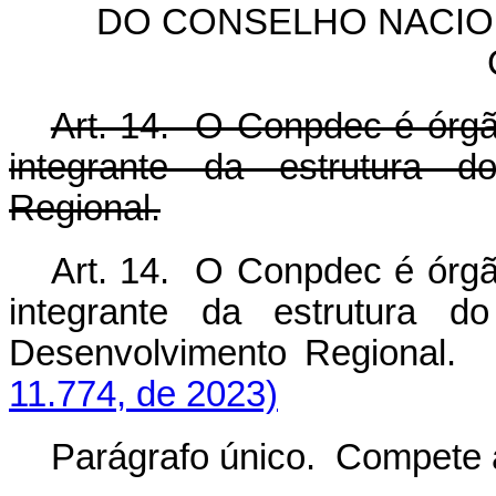
DO CONSELHO NACIO
Art. 14. O Conpdec é órgão
integrante da estrutura d
Regional.
Art. 14. O Conpdec é órgão
integrante da estrutura d
Desenvolvimento Region
11.774, de 2023)
Parágrafo único. Compete 