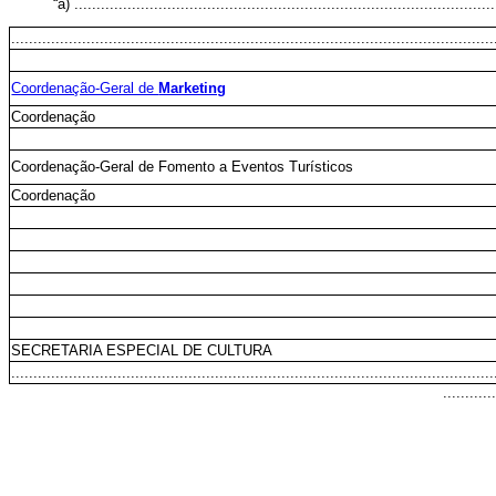
“a) ...............................................................................................
.............................................................................................................
Coordenação-Geral de
Marketing
Coordenação
Coordenação-Geral de Fomento a Eventos Turísticos
Coordenação
SECRETARIA ESPECIAL DE CULTURA
.............................................................................................................
...........