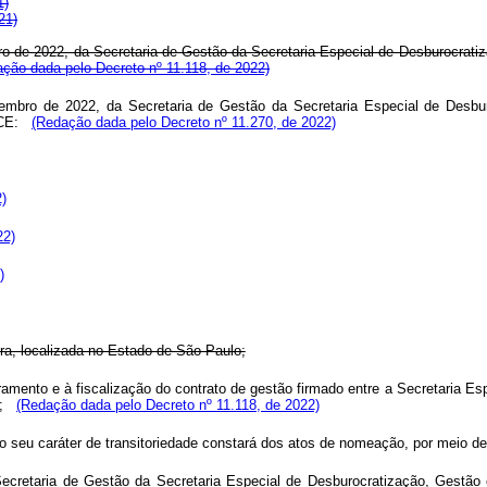
1)
21)
o de 2022, da Secretaria de Gestão da Secretaria Especial de Desburocratiza
ção dada pelo Decreto nº 11.118, de 2022)
embro de 2022, da Secretaria de Gestão da Secretaria Especial de Desbur
 CCE:
(Redação dada pelo Decreto nº 11.270, de 2022)
)
22)
)
ra, localizada no Estado de São Paulo;
mento e à fiscalização do contrato de gestão firmado entre a Secretaria Espe
;
(Redação dada pelo Decreto nº 11.118, de 2022)
 e o seu caráter de transitoriedade constará dos atos de nomeação, por meio 
 Secretaria de Gestão da Secretaria Especial de Desburocratização, Gestão