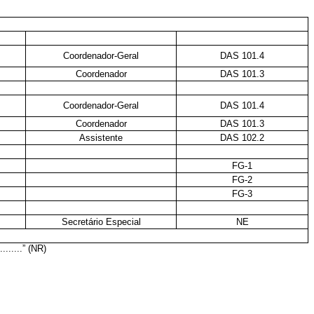
Coordenador-Geral
DAS 101.4
Coordenador
DAS 101.3
Coordenador-Geral
DAS 101.4
Coordenador
DAS 101.3
Assistente
DAS 102.2
FG-1
FG-2
FG-3
Secretário Especial
NE
...........” (NR)