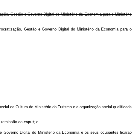
ção, Gestão e Governo Digital do Ministério da Economia para o Ministério
ocratização, Gestão e Governo Digital do Ministério da Economia para o
cial de Cultura do Ministério do Turismo e a organização social qualificada
de remissão ao
caput
; e
 e Governo Digital do Ministério da Economia e os seus ocupantes ficarão