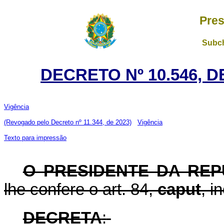
Pres
Subch
DECRETO Nº 10.546, 
Vigência
(Revogado pelo Decreto nº 11.344, de 2023)
Vigência
Texto para impressão
O PRESIDENTE DA REP
lhe confere o art. 84,
caput
, i
DECRETA
: