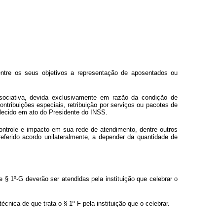
dentre os seus objetivos a representação de aposentados ou
ociativa, devida exclusivamente em razão da condição de
ntribuições especiais, retribuição por serviços ou pacotes de
elecido em ato do Presidente do INSS.
ontrole e impacto em sua rede de atendimento, dentre outros
 referido acordo unilateralmente, a depender da quantidade de
 § 1º-G deverão ser atendidas pela instituição que celebrar o
ica de que trata o § 1º-F pela instituição que o celebrar.