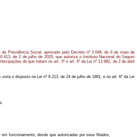
o da Previdência Social, aprovado pelo Decreto nº 3.048, de 6 de maio de
10.413, de 2 de julho de 2020, que autoriza o Instituto Nacional do Seguro
ntecipações de que tratam os art. 3º e art. 4º da Lei nº 13.982, de 2 de abril
m vista o disposto na Lei nº 8.213, de 24 de julho de 1991, e no art. 6º da Lei
s:
em funcionamento, desde que autorizadas por seus filiados,