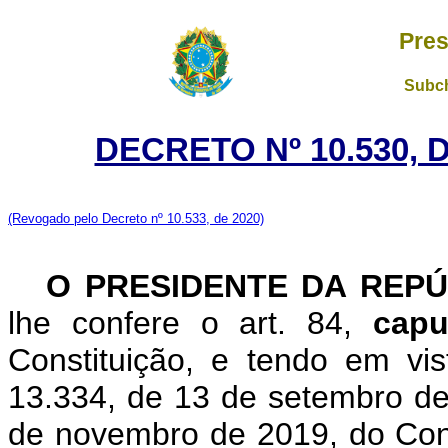
Pres
Subch
DECRETO Nº 10.530, 
(Revogado pelo Decreto nº 10.533, de 2020)
O PRESIDENTE DA REPÚ
lhe confere o art. 84,
capu
Constituição, e tendo em vis
13.334, de 13 de setembro de
de novembro de 2019, do Con