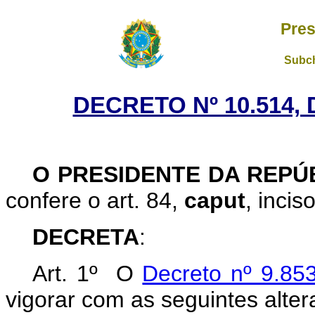
Pres
Subch
DECRETO Nº 10.514,
O PRESIDENTE DA REPÚ
confere o art. 84,
caput
, incis
DECRETA
:
Art. 1º O
Decreto nº 9.85
vigorar com as seguintes alter