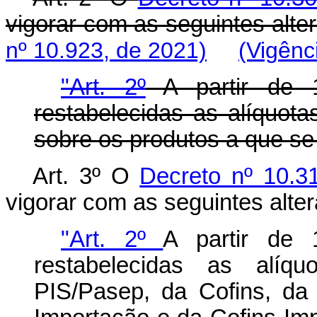
vigorar com as seguintes al
nº 10.923, de 2021)
(Vigênc
"Art. 2º
A partir de 1
restabelecidas as alíquota
sobre os produtos a que se r
Art. 3º O
Decreto nº 10.31
vigorar com as seguintes alte
"Art. 2º
A partir de 
restabelecidas as alíq
PIS/Pasep, da Cofins, da