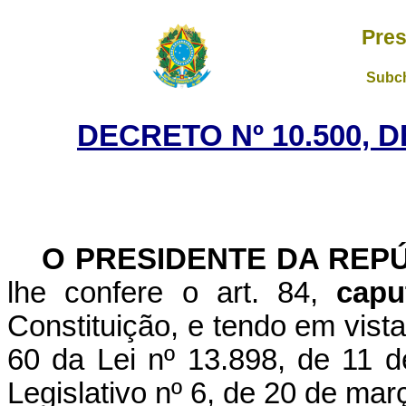
Pres
Subch
DECRETO Nº 10.500, 
O PRESIDENTE DA REP
lhe confere o art. 84,
capu
Constituição, e tendo em vista 
60 da Lei nº 13.898, de 11 
Legislativo nº 6, de 20 de mar