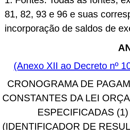
81, 82, 93 e 96 e suas corres
incorporação de saldos de exe
AN
(Anexo XII ao Decreto nº 10
CRONOGRAMA DE PAGAME
CONSTANTES DA LEI ORÇA
ESPECIFICADAS (1
(IDENTIFICADOR DE RESULT