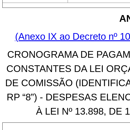
A
(Anexo IX ao Decreto nº 10
CRONOGRAMA DE PAGAME
CONSTANTES DA LEI ORÇ
DE COMISSÃO (IDENTIFI
RP “8”) - DESPESAS ELEN
À LEI Nº 13.898, D