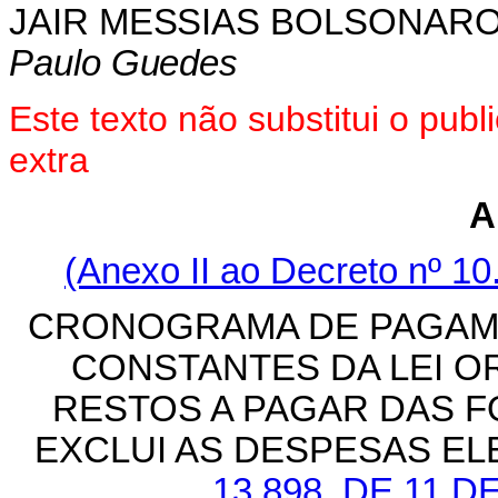
JAIR MESSIAS BOLSONAR
Paulo Guedes
Este texto não substitui o pu
extra
A
(Anexo II ao Decreto nº 10
CRONOGRAMA DE PAGAME
CONSTANTES DA LEI O
RESTOS A PAGAR DAS FO
EXCLUI AS DESPESAS E
13.898, DE 11 