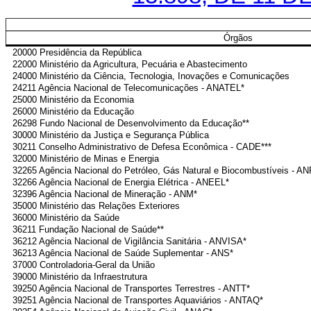
Órgãos
20000 Presidência da República
22000 Ministério da Agricultura, Pecuária e Abastecimento
24000 Ministério da Ciência, Tecnologia, Inovações e Comunicações
24211 Agência Nacional de Telecomunicações - ANATEL*
25000 Ministério da Economia
26000 Ministério da Educação
26298 Fundo Nacional de Desenvolvimento da Educação**
30000 Ministério da Justiça e Segurança Pública
30211 Conselho Administrativo de Defesa Econômica - CADE***
32000 Ministério de Minas e Energia
32265 Agência Nacional do Petróleo, Gás Natural e Biocombustíveis - AN
32266 Agência Nacional de Energia Elétrica - ANEEL*
32396 Agência Nacional de Mineração - ANM*
35000 Ministério das Relações Exteriores
36000 Ministério da Saúde
36211 Fundação Nacional de Saúde**
36212 Agência Nacional de Vigilância Sanitária - ANVISA*
36213 Agência Nacional de Saúde Suplementar - ANS*
37000 Controladoria-Geral da União
39000 Ministério da Infraestrutura
39250 Agência Nacional de Transportes Terrestres - ANTT*
39251 Agência Nacional de Transportes Aquaviários - ANTAQ*