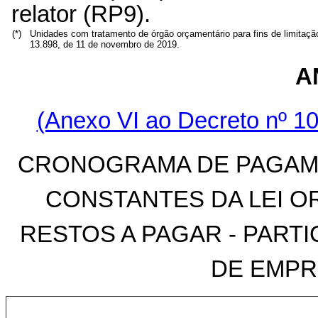
relator (RP9).
(*)
Unidades com tratamento de órgão orçamentário para fins de limitaç
13.898, de 11 de novembro de 2019.
A
(Anexo VI ao Decreto nº 10
CRONOGRAMA DE PAGAME
CONSTANTES DA LEI O
RESTOS A PAGAR - PARTI
DE EMPRE