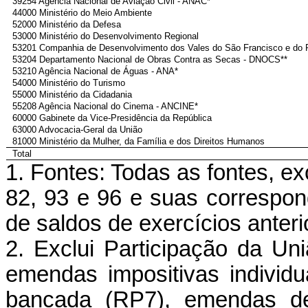
39254 Agência Nacional de Aviação Civil - ANAC*
44000 Ministério do Meio Ambiente
52000 Ministério da Defesa
53000 Ministério do Desenvolvimento Regional
53201 Companhia de Desenvolvimento dos Vales do São Francisco e do
53204 Departamento Nacional de Obras Contra as Secas - DNOCS**
53210 Agência Nacional de Águas - ANA*
54000 Ministério do Turismo
55000 Ministério da Cidadania
55208 Agência Nacional do Cinema - ANCINE*
60000 Gabinete da Vice-Presidência da República
63000 Advocacia-Geral da União
81000 Ministério da Mulher, da Família e dos Direitos Humanos
Total
1. Fontes: Todas as fontes, exc
82, 93 e 96 e suas correspon
de saldos de exercícios anteri
2. Exclui Participação da U
emendas impositivas individ
bancada (RP7), emendas d