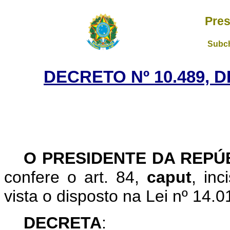
Pres
Subch
DECRETO Nº 10.489, 
O PRESIDENTE DA REPÚ
confere o art. 84,
caput
, in
vista o disposto na Lei nº 14.
DECRETA
: